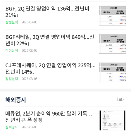
BGF, 2Q 연결 영업이익 136억...전년비
21%↓
잠정실적
2026-08-06
BGF리테일, 2Q 연결 영업이익 849억...전
년비 22%↑
잠정실적
2026-08-06
CJ프레시웨이, 2Q 연결 영업이익 235억...
전년비 14%↓
잠정실적
2026-08-06
해외증시
더보기
매큐언, 2분기 순이익 960만 달러 기록…
전년비 큰 폭 성장
실적공시
2026-08-06