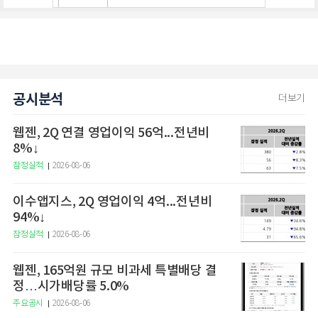
공시분석
더보기
웹젠, 2Q 연결 영업이익 56억...전년비
8%↓
잠정실적
2026-08-06
이수앱지스, 2Q 영업이익 4억...전년비
94%↓
잠정실적
2026-08-06
웹젠, 165억원 규모 비과세 특별배당 결
정…시가배당률 5.0%
주요공시
2026-08-06