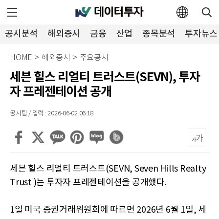
공시분석
해외증시
금융
산업
종목분석
투자뉴스
HOME
>
해외증시
>
주요공시
세븐 힐스 리얼티 트러스트(SEVN), 투자
자 프레젠테이션 공개
공시팀 / 입력 : 2026-06-02 06:18
세븐 힐스 리얼티 트러스트(SEVN, Seven Hills Realty
Trust )는 투자자 프레젠테이션을 공개했다.
1일 미국 증권거래위원회에 따르면 2026년 6월 1일, 세