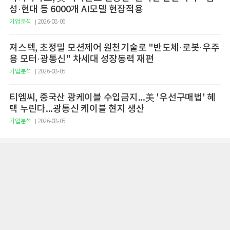
성·현대 등 6000개 AI모델 현장적용
기업분석
2026-08-06
져스텍, 초정밀 모션제어 원천기술로 "반도체·로봇·우주
용 모터·광통신" 차세대 성장동력 재편
기업분석
2026-08-05
티엠씨, 중국산 광케이블 수입금지...美 '우선구매법' 혜
택 누린다...광통신 케이블 현지 생산
기업분석
2026-08-05