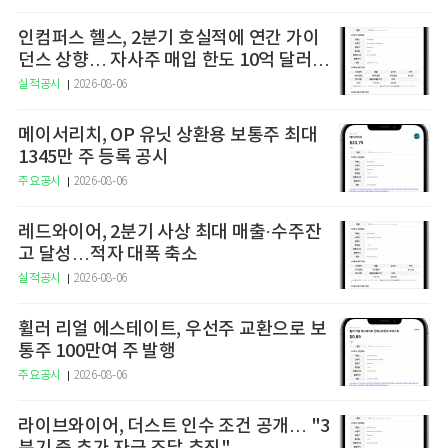
인컴퍼스 헬스, 2분기 호실적에 연간 가이
던스 상향… 자사주 매입 한도 10억 달러로
확대
실적공시
2026-08-06
메이서리치, OP 유닛 상환용 보통주 최대
1345만 주 등록 공시
주요공시
2026-08-06
레드와이어, 2분기 사상 최대 매출·수주잔
고 달성…적자 대폭 축소
실적공시
2026-08-06
휠러 리얼 에스테이트, 우선주 교환으로 보
통주 100만여 주 발행
주요공시
2026-08-06
라이브와이어, 더스트 인수 조건 공개… "3