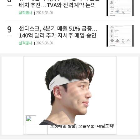
배치 추진…TVA와 전력계약 논의
실적공시
2026-08-06
9
샌디스크, 4분기 매출 51% 급증…
140억 달러 추가 자사주 매입 승인
실적공시
2026-08-06