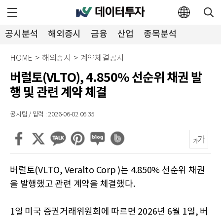
공시분석
해외증시
금융
산업
종목분석
투자뉴스
HOME
>
해외증시
>
계약체결공시
버럴토(VLTO), 4.850% 선순위 채권 발
행 및 관련 계약 체결
공시팀 / 입력 : 2026-06-02 06:35
버럴토(VLTO, Veralto Corp )는 4.850% 선순위 채권
을 발행했고 관련 계약을 체결했다.
1일 미국 증권거래위원회에 따르면 2026년 6월 1일, 버