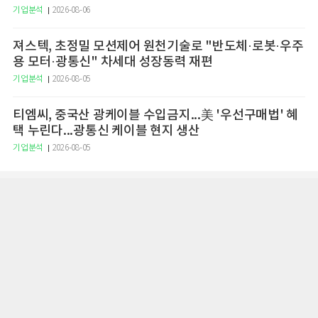
기업분석
2026-08-06
져스텍, 초정밀 모션제어 원천기술로 "반도체·로봇·우주
용 모터·광통신" 차세대 성장동력 재편
기업분석
2026-08-05
티엠씨, 중국산 광케이블 수입금지...美 '우선구매법' 혜
택 누린다...광통신 케이블 현지 생산
기업분석
2026-08-05