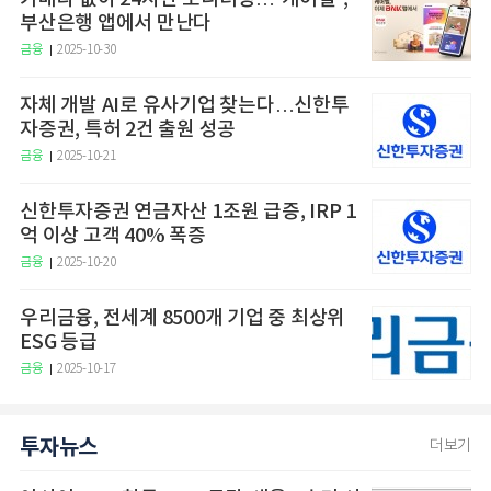
부산은행 앱에서 만난다
금융
2025-10-30
자체 개발 AI로 유사기업 찾는다…신한투
자증권, 특허 2건 출원 성공
금융
2025-10-21
신한투자증권 연금자산 1조원 급증, IRP 1
억 이상 고객 40% 폭증
금융
2025-10-20
우리금융, 전세계 8500개 기업 중 최상위
ESG 등급
금융
2025-10-17
투자뉴스
더보기