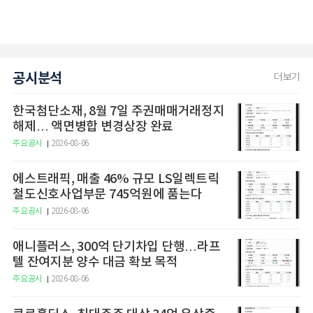
공시분석
더보기
한국첨단소재, 8월 7일 주권매매거래정지
해제… 액면병합 변경상장 완료
주요공시
2026-08-06
에스트래픽, 매출 46% 규모 LS일렉트릭
철도신호사업부문 745억원에 품는다
주요공시
2026-08-06
애니플러스, 300억 단기차입 단행…라프
텔 잔여지분 양수 대금 확보 목적
주요공시
2026-08-06