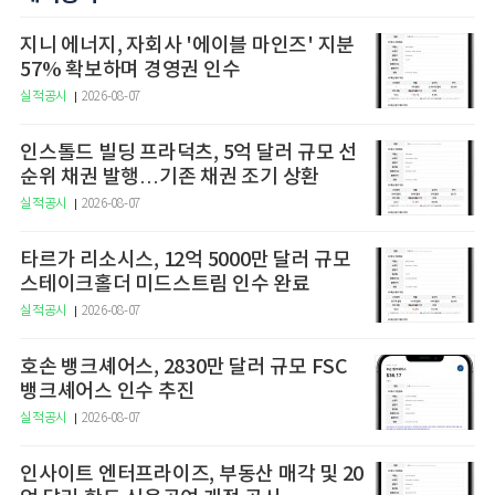
지니 에너지, 자회사 '에이블 마인즈' 지분
57% 확보하며 경영권 인수
실적공시
2026-08-07
인스톨드 빌딩 프라덕츠, 5억 달러 규모 선
순위 채권 발행…기존 채권 조기 상환
실적공시
2026-08-07
타르가 리소시스, 12억 5000만 달러 규모
스테이크홀더 미드스트림 인수 완료
실적공시
2026-08-07
호손 뱅크셰어스, 2830만 달러 규모 FSC
뱅크셰어스 인수 추진
실적공시
2026-08-07
인사이트 엔터프라이즈, 부동산 매각 및 20