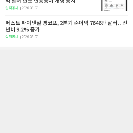
억 달러 한도 신용공여 개정 공시
실적공시
2026-08-07
퍼스트 파이낸셜 뱅코프, 2분기 순이익 7646만 달러…전
년비 9.2% 증가
실적공시
2026-08-07