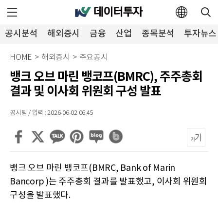
공시분석
해외증시
금융
산업
종목분석
투자뉴스
HOME
>
해외증시
>
주요공시
뱅크 오브 마린 뱅코프(BMRC), 주주총회
결과 및 이사회 위원회 구성 발표
공시팀 / 입력 : 2026-06-02 06:45
뱅크 오브 마린 뱅코프(BMRC, Bank of Marin
Bancorp )는 주주총회 결과를 발표했고, 이사회 위원회
구성을 발표했다.