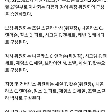
며, 61,336표가 기권되었고, 비투표는 없었다.2026년 5
월 27일부로 이사회는 다음과 같이 특정 위원회의 구성
을 승인하였다.
보상 위원회는 조엘 스클라 박사(위원장), 니콜라스 C.
앤더슨, 찰스 D. 피트, 시그뎀 F. 젠세르, 케빈 R. 케네디
로 구성된다.
감사 위원회는 니콜라스 C. 앤더슨(위원장), 시그뎀 F. 젠
세르, 제임스 C. 헤일, 브라이언 M. 소벨, 세실 T. 왓슨으
로 구성된다.
지명 및 거버넌스 위원회는 세실 T. 왓슨(위원장), 니콜
라스 C. 앤더슨, 찰스 D. 피트, 제임스 C. 헤일, 조엘 스클
라 박사로 구성된다.