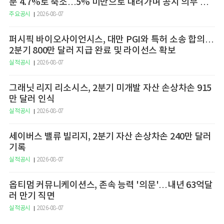
분 4.7%로 축소…5% 미만으로 내려가며 공시 의무 종
료
주요공시
2026-08-07
퍼시픽 바이오사이언시스, 대만 PGI와 특허 소송 합의…
2분기 800만 달러 지급 완료 및 라이선스 확보
실적공시
2026-08-07
그래닛 리지 리소시스, 2분기 미개발 자산 손상차손 915
만 달러 인식
실적공시
2026-08-07
세이버스 밸류 빌리지, 2분기 자산 손상차손 240만 달러
기록
실적공시
2026-08-07
옵티멈 커뮤니케이션스, 존속 능력 '의문'…내년 63억달
러 만기 직면
실적공시
2026-08-07