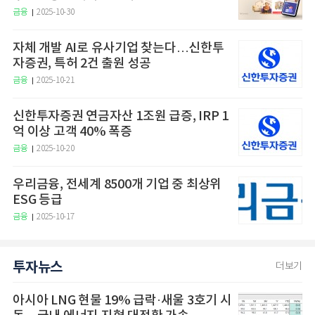
금융
2025-10-30
자체 개발 AI로 유사기업 찾는다…신한투
자증권, 특허 2건 출원 성공
금융
2025-10-21
신한투자증권 연금자산 1조원 급증, IRP 1
억 이상 고객 40% 폭증
금융
2025-10-20
우리금융, 전세계 8500개 기업 중 최상위
ESG 등급
금융
2025-10-17
투자뉴스
더보기
아시아 LNG 현물 19% 급락·새울 3호기 시