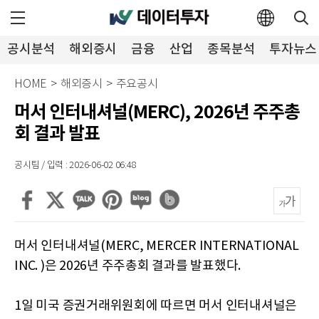
공시분석
해외증시
금융
산업
종목분석
투자뉴스
HOME
>
해외증시
>
주요공시
머서 인터내셔널(MERC), 2026년 주주총
회 결과 발표
공시팀 / 입력 : 2026-06-02 06:48
머서 인터내셔널(MERC, MERCER INTERNATIONAL
INC. )은 2026년 주주총회 결과를 발표했다.
1일 미국 증권거래위원회에 따르면 머서 인터내셔널은