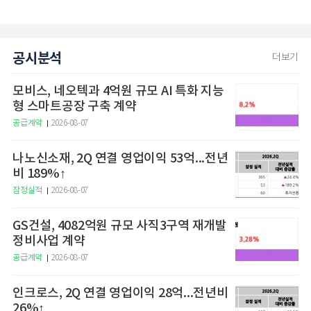
공시분석
더보기
모비스, 네오텍과 4억원 규모 AI 특화 지능
형 스마트공장 구축 계약
공급계약
2026-08-07
나노신소재, 2Q 연결 영업이익 53억...전년
비 189%↑
잠정실적
2026-08-07
GS건설, 4082억원 규모 사직3구역 재개발
정비사업 계약
공급계약
2026-08-07
인크로스, 2Q 연결 영업이익 28억...전년비
26%↑