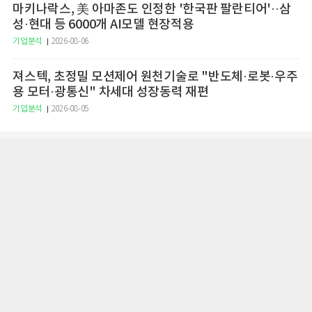
마키나락스, 美 아마존도 인정한 '한국판 팔란티어'··삼
성·현대 등 6000개 AI모델 현장적용
기업분석
2026-08-06
져스텍, 초정밀 모션제어 원천기술로 "반도체·로봇·우주
용 모터·광통신" 차세대 성장동력 재편
기업분석
2026-08-05