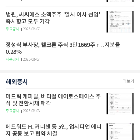
법원, 씨씨에스 소액주주 '일시 이사 선임'
즉시항고 모두 기각
주요공시
2026-08-07
정성식 부사장, 웰크론 주식 3만1669주 ↑…지분율
0.28%
지분공시
2026-08-07
해외증시
더보기
머드릭 캐피탈, 버티컬 에어로스페이스 주
식 및 전환사채 매각
주요공시
2026-08-08
에드워드 H. 커너핸 등 5인, 업시디언 에너
지 공동 보고 협약 체결