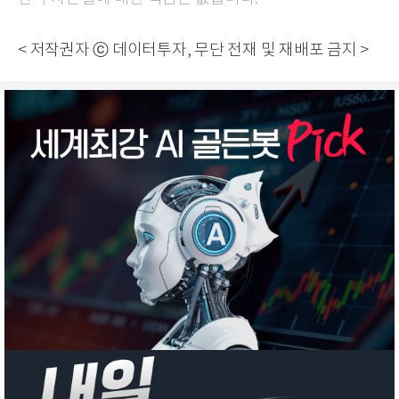
< 저작권자 ⓒ 데이터투자, 무단 전재 및 재배포 금지 >