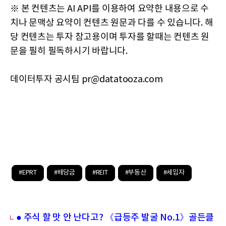
※ 본 컨텐츠는 AI API를 이용하여 요약한 내용으로 수
치나 문맥상 요약이 컨텐츠 원문과 다를 수 있습니다. 해
당 컨텐츠는 투자 참고용이며 투자를 할때는 컨텐츠 원
문을 필히 필독하시기 바랍니다.
데이터투자 공시팀 pr@datatooza.com
#EPRT
#배당금
#REIT
#부동산
#세입자
● 주식 할 맛 안 난다고? 《급등주 발굴 No.1》골든클