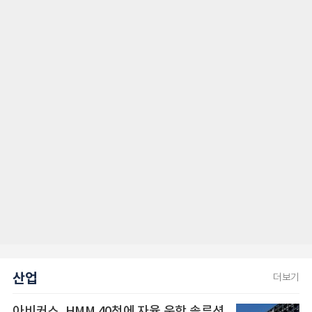
산업
더보기
아비커스, HMM 40척에 자율 운항 솔루션