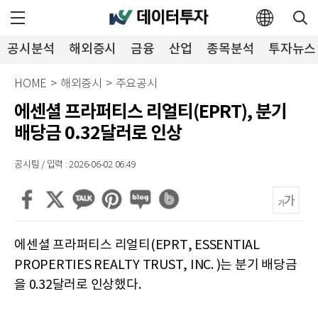
공시분석
해외증시
금융
산업
종목분석
투자뉴스
HOME
>
해외증시
>
주요공시
에센셜 프라퍼티스 리얼티(EPRT), 분기
배당금 0.32달러로 인상
공시팀 / 입력 : 2026-06-02 06:49
에센셜 프라퍼티스 리얼티(EPRT, ESSENTIAL
PROPERTIES REALTY TRUST, INC. )는 분기 배당금
을 0.32달러로 인상했다.