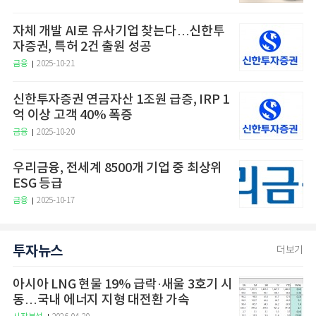
자체 개발 AI로 유사기업 찾는다…신한투
자증권, 특허 2건 출원 성공
금융
2025-10-21
신한투자증권 연금자산 1조원 급증, IRP 1
억 이상 고객 40% 폭증
금융
2025-10-20
우리금융, 전세계 8500개 기업 중 최상위
ESG 등급
금융
2025-10-17
투자뉴스
더보기
아시아 LNG 현물 19% 급락·새울 3호기 시
동…국내 에너지 지형 대전환 가속