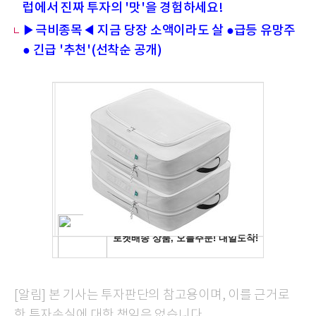
럽에서 진짜 투자의 '맛'을 경험하세요!
▶극비종목◀ 지금 당장 소액이라도 살 ●급등 유망주
● 긴급 '추천'(선착순 공개)
[알림] 본 기사는 투자판단의 참고용이며, 이를 근거로
한 투자손실에 대한 책임은 없습니다.