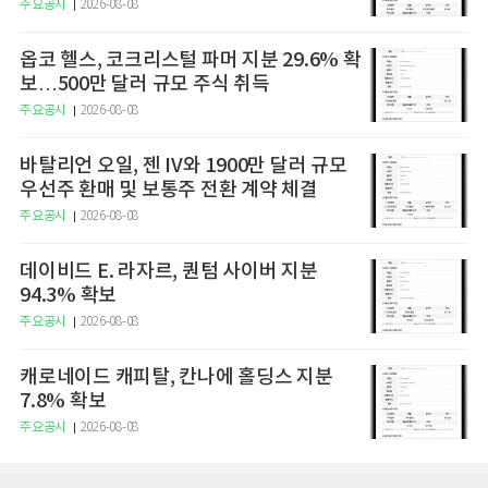
주요공시
2026-08-08
옵코 헬스, 코크리스털 파머 지분 29.6% 확
보…500만 달러 규모 주식 취득
주요공시
2026-08-08
바탈리언 오일, 젠 IV와 1900만 달러 규모
우선주 환매 및 보통주 전환 계약 체결
주요공시
2026-08-08
데이비드 E. 라자르, 퀀텀 사이버 지분
94.3% 확보
주요공시
2026-08-08
캐로네이드 캐피탈, 칸나에 홀딩스 지분
7.8% 확보
주요공시
2026-08-08