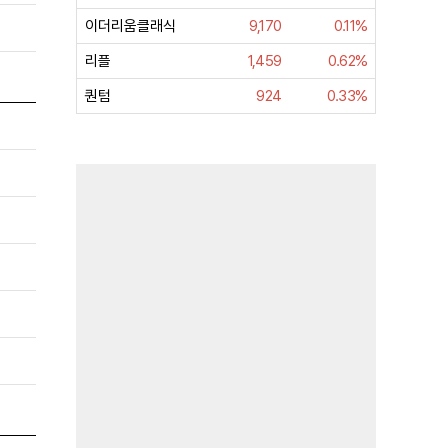
이더리움클래식
9,170
0.11%
리플
1,459
0.62%
퀀텀
924
0.33%