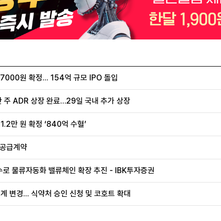
00원 확정... 154억 규모 IPO 돌입
 주 ADR 상장 완료…29일 국내 추가 상장
.2만 원 확정 ‘840억 수혈’
 공급계약
로 물류자동화 밸류체인 확장 추진 - IBK투자증권
계 변경... 식약처 승인 신청 및 코호트 확대