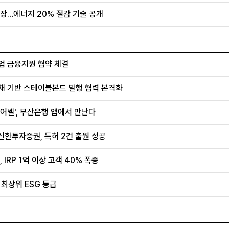
장…에너지 20% 절감 기술 공개
업 금융지원 협약 체결
채 기반 스테이블본드 발행 협력 본격화
어벨', 부산은행 앱에서 만난다
신한투자증권, 특허 2건 출원 성공
IRP 1억 이상 고객 40% 폭증
 최상위 ESG 등급