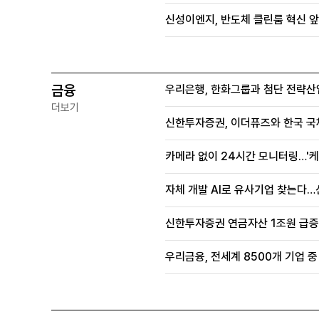
신성이엔지, 반도체 클린룸 혁신 앞
금융
우리은행, 한화그룹과 첨단 전략산
더보기
신한투자증권, 이더퓨즈와 한국 국
카메라 없이 24시간 모니터링…'케
자체 개발 AI로 유사기업 찾는다…
신한투자증권 연금자산 1조원 급증, 
우리금융, 전세계 8500개 기업 중