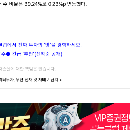
수 비율은 39.24%로 0.23%p 변동했다.
든클럽에서 진짜 투자의 '맛'을 경험하세요!
● 긴급 '추천'(선착순 공개)
투자손실에 대한 책임은 없습니다.
이터투자, 무단 전재 및 재배포 금지 >