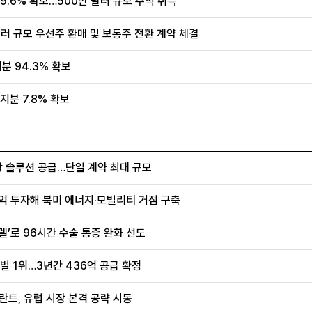
9.6% 확보…500만 달러 규모 주식 취득
 달러 규모 우선주 환매 및 보통주 전환 계약 체결
분 94.3% 확보
지분 7.8% 확보
항 솔루션 공급…단일 계약 최대 규모
0억 투자해 북미 에너지·모빌리티 거점 구축
렐’로 96시간 수술 통증 완화 선도
벌 1위…3년간 436억 공급 확정
란트, 유럽 시장 본격 공략 시동