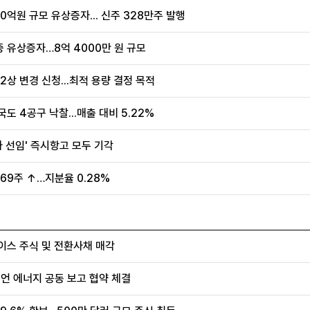
억원 규모 유상증자... 신주 328만주 발행
증 유상증자…8억 4000만 원 규모
2상 변경 신청...최적 용량 결정 목적
도 4공구 낙찰...매출 대비 5.22%
사 선임' 즉시항고 모두 기각
69주 ↑…지분율 0.28%
이스 주식 및 전환사채 매각
디언 에너지 공동 보고 협약 체결