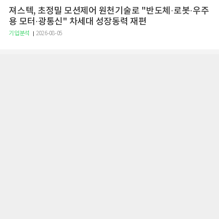
져스텍, 초정밀 모션제어 원천기술로 "반도체·로봇·우주
용 모터·광통신" 차세대 성장동력 재편
기업분석
2026-08-05