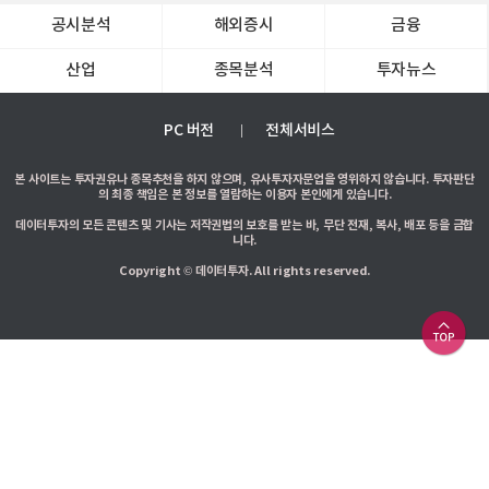
공시분석
해외증시
금융
산업
종목분석
투자뉴스
PC 버전
전체서비스
본 사이트는 투자권유나 종목추천을 하지 않으며, 유사투자자문업을 영위하지 않습니다. 투자판단
의 최종 책임은 본 정보를 열람하는 이용자 본인에게 있습니다.
데이터투자의 모든 콘텐츠 및 기사는 저작권법의 보호를 받는 바, 무단 전재, 복사, 배포 등을 금합
니다.
Copyright © 데이터투자. All rights reserved.