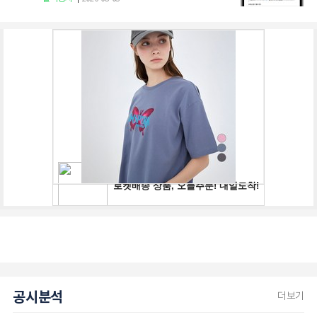
공시분석
더보기