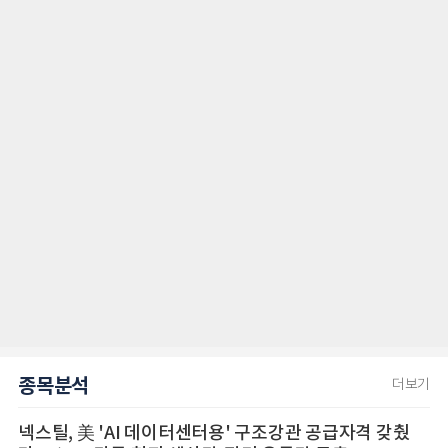
종목분석
더보기
넥스틸, 美 'AI 데이터센터용' 구조강관 공급자격 갖췄