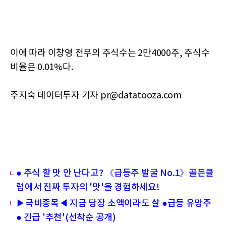
이에 따라 이창영 전무의 주식수는 2만4000주, 주식수
비율은 0.01%다.
주지숙 데이터투자 기자 pr@datatooza.com
● 주식 할 맛 안 난다고? 《급등주 발굴 No.1》골든클
럽에서 진짜 투자의 '맛'을 경험하세요!
▶극비종목◀ 지금 당장 소액이라도 살 ●급등 유망주
● 긴급 '추천'(선착순 공개)