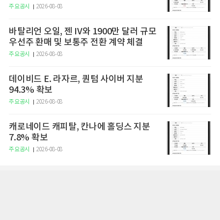
주요공시
2026-08-08
바탈리언 오일, 젠 IV와 1900만 달러 규모
우선주 환매 및 보통주 전환 계약 체결
주요공시
2026-08-08
데이비드 E. 라자르, 퀀텀 사이버 지분
94.3% 확보
주요공시
2026-08-08
캐로네이드 캐피탈, 칸나에 홀딩스 지분
7.8% 확보
주요공시
2026-08-08