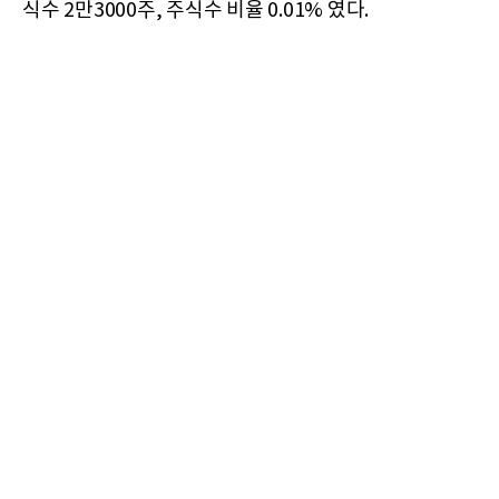
식수 2만3000주, 주식수 비율 0.01% 였다.