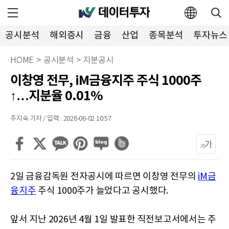
공시분석
해외증시
금융
산업
종목분석
투자뉴스
HOME
>
공시분석
>
지분공시
이창영 전무, iM금융지주 주식 1000주
↑…지분율 0.01%
주지숙 기자 / 입력 : 2026-06-02 10:57
2일 금융감독원 전자공시에 따르면 이창영 전무의
iM금
융지주
주식 1000주가 늘었다고 공시했다.
앞서 지난 2026년 4월 1일 발표한 직전보고서에서는 주