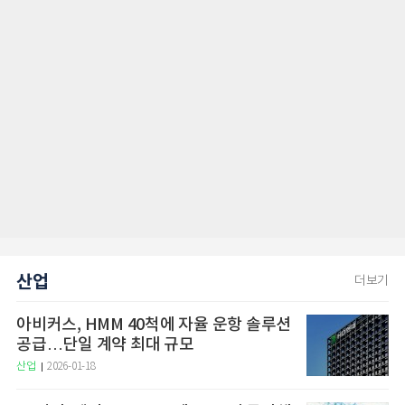
산업
더보기
아비커스, HMM 40척에 자율 운항 솔루션
공급…단일 계약 최대 규모
산업
2026-01-18