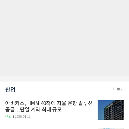
산업
더보기
아비커스, HMM 40척에 자율 운항 솔루션
공급…단일 계약 최대 규모
산업
2026-01-18