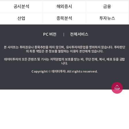
공시분석
해외증시
금융
산업
종목분석
투자뉴스
PC 버전
전체서비스
본 사이트는 투자권유나 종목추천을 하지 않으며, 유사투자자문업을 영위하지 않습니다. 투자판단
의 최종 책임은 본 정보를 열람하는 이용자 본인에게 있습니다.
데이터투자의 모든 콘텐츠 및 기사는 저작권법의 보호를 받는 바, 무단 전재, 복사, 배포 등을 금합
니다.
Copyright © 데이터투자. All rights reserved.