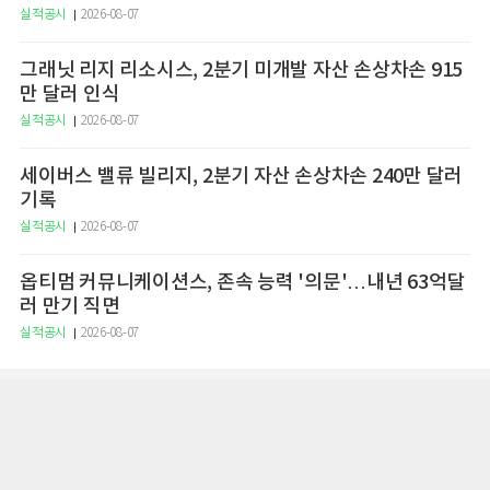
실적공시
2026-08-07
그래닛 리지 리소시스, 2분기 미개발 자산 손상차손 915
만 달러 인식
실적공시
2026-08-07
세이버스 밸류 빌리지, 2분기 자산 손상차손 240만 달러
기록
실적공시
2026-08-07
옵티멈 커뮤니케이션스, 존속 능력 '의문'…내년 63억달
러 만기 직면
실적공시
2026-08-07