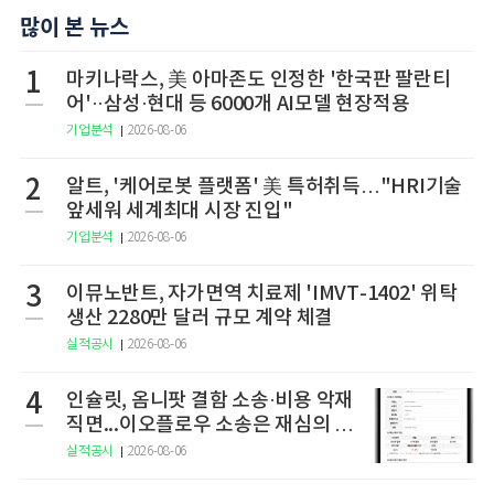
많이 본 뉴스
1
마키나락스, 美 아마존도 인정한 '한국판 팔란티
어'··삼성·현대 등 6000개 AI모델 현장적용
기업분석
2026-08-06
2
알트, '케어로봇 플랫폼' 美 특허취득…"HRI기술
앞세워 세계최대 시장 진입"
기업분석
2026-08-06
3
이뮤노반트, 자가면역 치료제 'IMVT-1402' 위탁
생산 2280만 달러 규모 계약 체결
실적공시
2026-08-06
4
인슐릿, 옴니팟 결함 소송·비용 악재
직면...이오플로우 소송은 재심의 청
구
실적공시
2026-08-06