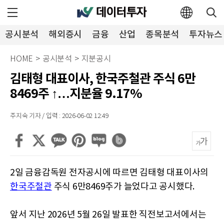
공시분석
해외증시
금융
산업
종목분석
투자뉴스
HOME
>
공시분석
>
지분공시
김태형 대표이사, 한국주철관 주식 6만
8469주 ↑…지분율 9.17%
주지숙 기자 / 입력 : 2026-06-02 12:49
2일 금융감독원 전자공시에 따르면 김태형 대표이사의
한국주철관
주식 6만8469주가 늘었다고 공시했다.
앞서 지난 2026년 5월 26일 발표한 직전보고서에서는