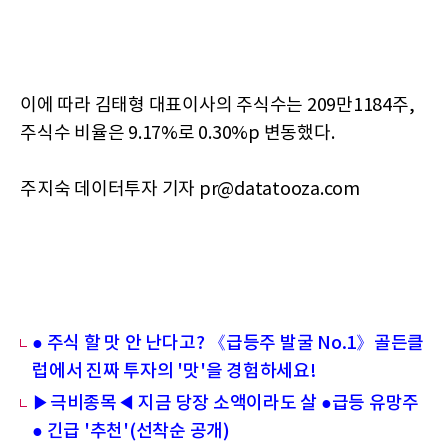
이에 따라 김태형 대표이사의 주식수는 209만1184주,
주식수 비율은 9.17%로 0.30%p 변동했다.
주지숙 데이터투자 기자 pr@datatooza.com
● 주식 할 맛 안 난다고? 《급등주 발굴 No.1》골든클
럽에서 진짜 투자의 '맛'을 경험하세요!
▶극비종목◀ 지금 당장 소액이라도 살 ●급등 유망주
● 긴급 '추천'(선착순 공개)