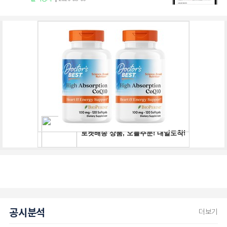
공시분석
더보기