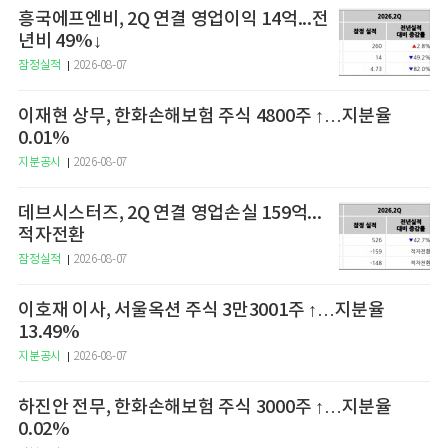
흥국에프엔비, 2Q 연결 영업이익 14억...전
년비 49%↓
잠정실적
2026-08-07
이재현 상무, 한화손해보험 주식 4800주 ↑…지분율
0.01%
지분공시
2026-08-07
데브시스터즈, 2Q 연결 영업손실 159억...
적자전환
잠정실적
2026-08-07
이호재 이사, 서울옥션 주식 3만3001주 ↑…지분율
13.49%
지분공시
2026-08-07
하진안 전무, 한화손해보험 주식 3000주 ↑…지분율
0.02%