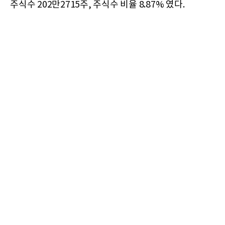
주식수 202만2715주, 주식수 비율 8.87% 였다.