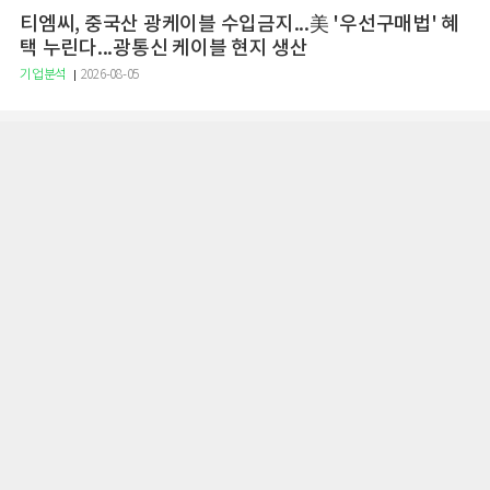
티엠씨, 중국산 광케이블 수입금지...美 '우선구매법' 혜
택 누린다...광통신 케이블 현지 생산
기업분석
2026-08-05