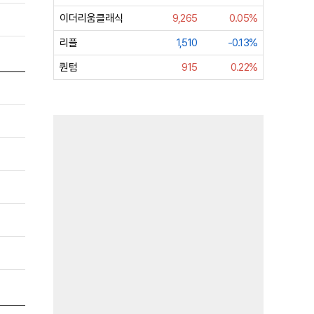
이더리움클래식
9,265
0.05%
리플
1,510
-0.13%
퀀텀
915
0.22%