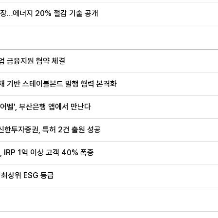
장…에너지 20% 절감 기술 공개
업 금융지원 협약 체결
채 기반 스테이블본드 발행 협력 본격화
어벨', 부산은행 앱에서 만난다
신한투자증권, 특허 2건 출원 성공
IRP 1억 이상 고객 40% 폭증
 최상위 ESG 등급