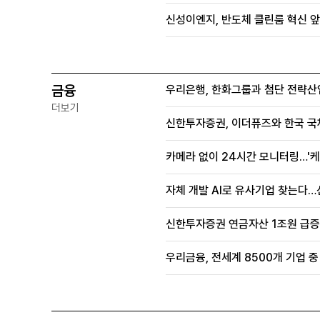
신성이엔지, 반도체 클린룸 혁신 앞
금융
우리은행, 한화그룹과 첨단 전략산
더보기
신한투자증권, 이더퓨즈와 한국 국
카메라 없이 24시간 모니터링…'케
자체 개발 AI로 유사기업 찾는다…
신한투자증권 연금자산 1조원 급증, 
우리금융, 전세계 8500개 기업 중