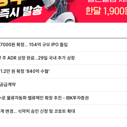
00원 확정... 154억 규모 IPO 돌입
 주 ADR 상장 완료…29일 국내 추가 상장
.2만 원 확정 ‘840억 수혈’
 공급계약
로 물류자동화 밸류체인 확장 추진 - IBK투자증권
계 변경... 식약처 승인 신청 및 코호트 확대