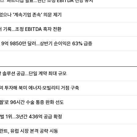
스' 파트너십 발표…연간 조정 EBITDA 전망 유지
었으나 '계속기업 존속' 의문 제기
러 기록…조정 EBITDA 흑자 전환
 9억 9850만 달러…상반기 순이익은 63% 급증
항 솔루션 공급…단일 계약 최대 규모
0억 투자해 북미 에너지·모빌리티 거점 구축
렐’로 96시간 수술 통증 완화 선도
벌 1위…3년간 436억 공급 확정
란트, 유럽 시장 본격 공략 시동