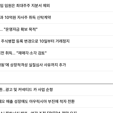
퇴임 임원은 최대주주 지분서 제외
과 10억원 자사주 취득 신탁계약
.. "운영자금 확보 목적"
, 주식병합 등록 변경으로 10일부터 거래정지
전 취득... "재매각·소각 검토"
 변동'에 상장적격성 실질심사 사유까지 추가
환…광고 및 커넥티드 카 사업 순항
세오 매출 성장에도 아우릭시아 부진에 적자 전환