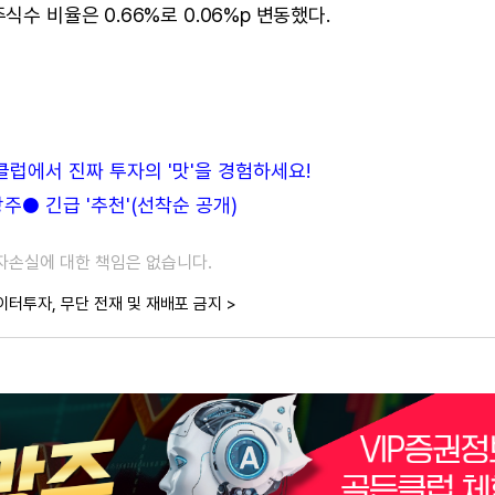
식수 비율은 0.66%로 0.06%p 변동했다.
든클럽에서 진짜 투자의 '맛'을 경험하세요!
● 긴급 '추천'(선착순 공개)
투자손실에 대한 책임은 없습니다.
이터투자, 무단 전재 및 재배포 금지 >