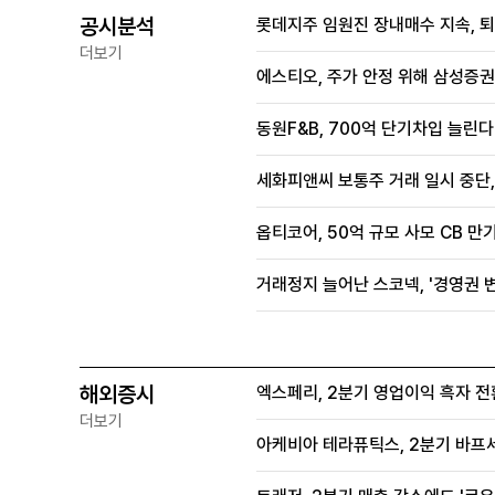
공시분석
롯데지주 임원진 장내매수 지속, 
더보기
에스티오, 주가 안정 위해 삼성증권
동원F&B, 700억 단기차입 늘린다.
세화피앤씨 보통주 거래 일시 중단
옵티코어, 50억 규모 사모 CB 만기
거래정지 늘어난 스코넥, '경영권
해외증시
엑스페리, 2분기 영업이익 흑자 전
더보기
아케비아 테라퓨틱스, 2분기 바프