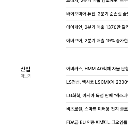
트래저, 2분기 매출 감소에도 '로우
바이오미아 퓨전, 2분기 순손실 줄
에어게인, 2분기 매출 1370만 달
에버코어, 2분기 매출 19% 증가한
산업
아비커스, HMM 40척에 자율 운
더보기
LS전선, 멕시코 LSCMX에 230
LG화학, 아시아 독점 판매 ‘엑스파
비츠로셀, 스마트 미터용 전지 글로
FDA급 EU 인증 따냈다…디오임플