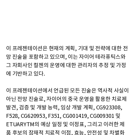
이 프레젠테이션은 현재의 계획, 기대 및 전략에 대한 전
망 진술을 포함하고 있으며, 이는 자이어 테라퓨틱스와
그 자회사인 컬젠의 운영에 대한 관리자의 추정 및 가정
에 기반하고 있다.
이 프레젠테이션에서 언급된 모든 진술은 역사적 사실이
아닌 전망 진술로, 자이어의 중국 운영을 활용한 치료제
발견, 검증 및 개발 능력, 임상 개발 계획, CG923308,
F528, CG620953, F351, CG001419, CG009301 및
ETUARYTM의 예상 일정 및 이정표, 그리고 이러한 제
품 후보의 잠재적 치료적 이점, 효능, 안전성 및 차별화