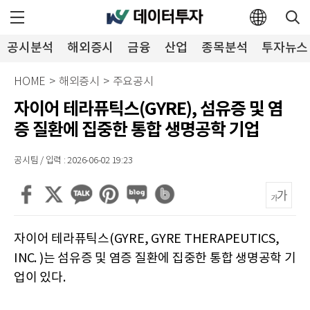
공시분석
해외증시
금융
산업
종목분석
투자뉴스
HOME
>
해외증시
>
주요공시
자이어 테라퓨틱스(GYRE), 섬유증 및 염
증 질환에 집중한 통합 생명공학 기업
공시팀 / 입력 : 2026-06-02 19:23
자이어 테라퓨틱스(GYRE, GYRE THERAPEUTICS,
INC. )는 섬유증 및 염증 질환에 집중한 통합 생명공학 기
업이 있다.