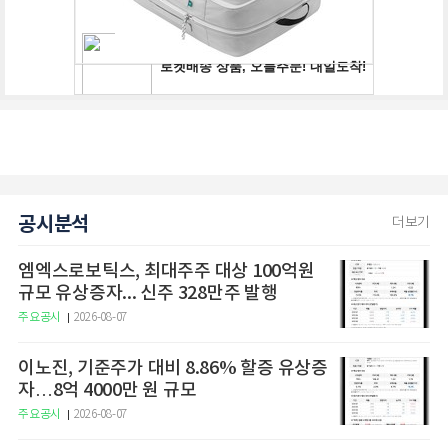
공시분석
더보기
엠엑스로보틱스, 최대주주 대상 100억원
규모 유상증자... 신주 328만주 발행
주요공시
2026-08-07
이노진, 기준주가 대비 8.86% 할증 유상증
자…8억 4000만 원 규모
주요공시
2026-08-07