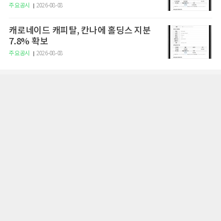
주요공시
2026-08-08
캐로네이드 캐피탈, 칸나에 홀딩스 지분
7.8% 확보
주요공시
2026-08-08