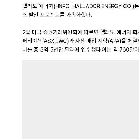
핼러도 에너지(HNRG, HALLADOR ENERGY CO
스 발전 프로젝트를 가속화했다.
2일 미국 증권거래위원회에 따르면 핼러도 에너지 회사(나
퍼레이션(ASX:EWC)과 자산 매입 계약(APA)을 체결
비를 총 3억 5천만 달러에 인수했다.이는 약 760달러