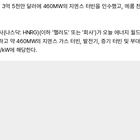
 )는 3억 5천만 달러에 460MW의 지멘스 터빈을 인수했고, 메롬 
스닥: HNRG)(이하 '핼러도' 또는 '회사')가 오늘 에너지 월드
하고 약 460MW의 지멘스 가스 터빈, 발전기, 증기 터빈 및 부대
/kW에 해당한다.