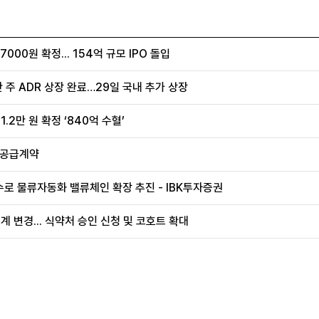
00원 확정... 154억 규모 IPO 돌입
 주 ADR 상장 완료…29일 국내 추가 상장
.2만 원 확정 ‘840억 수혈’
 공급계약
로 물류자동화 밸류체인 확장 추진 - IBK투자증권
계 변경... 식약처 승인 신청 및 코호트 확대