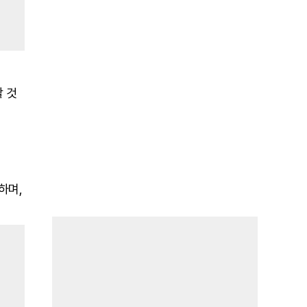
 것
하며,