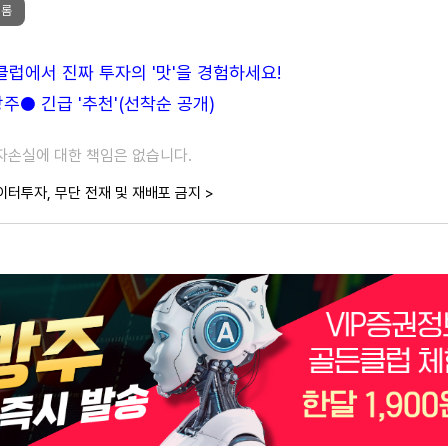
메롬
든클럽에서 진짜 투자의 '맛'을 경험하세요!
● 긴급 '추천'(선착순 공개)
투자손실에 대한 책임은 없습니다.
이터투자, 무단 전재 및 재배포 금지 >