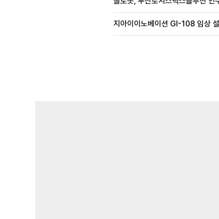
클로봇, 두산로지스틱스솔루션 인수
지아이이노베이션 GI-108 임상 설