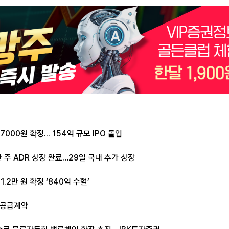
00원 확정... 154억 규모 IPO 돌입
 주 ADR 상장 완료…29일 국내 추가 상장
.2만 원 확정 ‘840억 수혈’
 공급계약