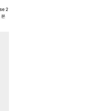
e 2
 본