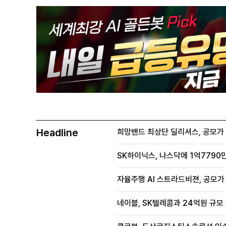
Headline
희망밴드 최상단 딜리셔스, 공모가 70
SK하이닉스, 나스닥에 1억7790만
자율주행 AI 스트라드비젼, 공모가 1
네이블, SK텔레콤과 24억원 규모