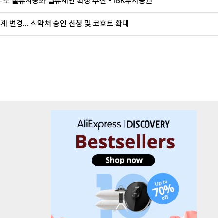
로 물류자동화 밸류체인 확장 추진 - IBK투자증권
계 변경... 식약처 승인 신청 및 코호트 확대