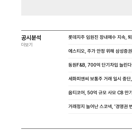
공시분석
롯데지주 임원진 장내매수 지속, 
더보기
에스티오, 주가 안정 위해 삼성증권
동원F&B, 700억 단기차입 늘린다.
세화피앤씨 보통주 거래 일시 중단
옵티코어, 50억 규모 사모 CB 만기
거래정지 늘어난 스코넥, '경영권