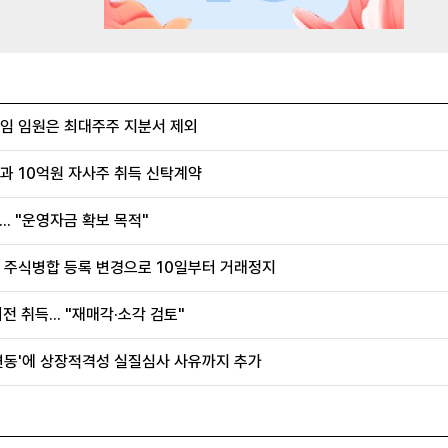
퇴임 임원은 최대주주 지분서 제외
과 10억원 자사주 취득 신탁계약
.. "운영자금 확보 목적"
, 주식병합 등록 변경으로 10일부터 거래정지
전 취득... "재매각·소각 검토"
 변동'에 상장적격성 실질심사 사유까지 추가