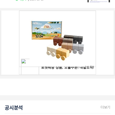
공시분석
더보기