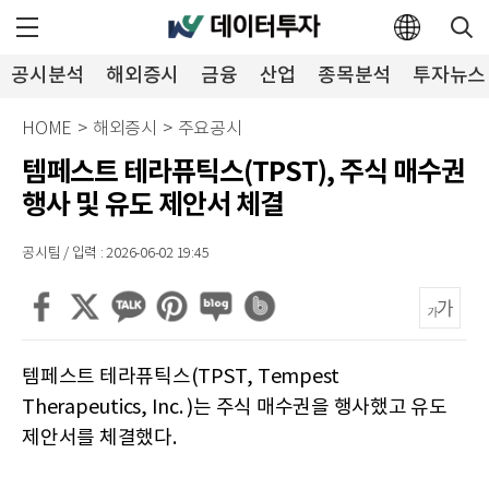
공시분석
해외증시
금융
산업
종목분석
투자뉴스
HOME
>
해외증시
>
주요공시
템페스트 테라퓨틱스(TPST), 주식 매수권
행사 및 유도 제안서 체결
공시팀 / 입력 : 2026-06-02 19:45
템페스트 테라퓨틱스(TPST, Tempest
Therapeutics, Inc. )는 주식 매수권을 행사했고 유도
제안서를 체결했다.