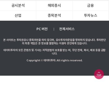
공시분석
해외증시
금융
산업
종목분석
투자뉴스
PC 버전
전체서비스
본 사이트는 투자권유나 종목추천을 하지 않으며, 유사투자자문업을 영위하지 않습니다. 투자판단
의 최종 책임은 본 정보를 열람하는 이용자 본인에게 있습니다.
데이터투자의 모든 콘텐츠 및 기사는 저작권법의 보호를 받는 바, 무단 전재, 복사, 배포 등을 금합
니다.
Copyright © 데이터투자. All rights reserved.