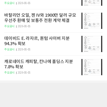
주요공시
2026-08-08
바탈리언 오일, 젠 IV와 1900만 달러 규모
우선주 환매 및 보통주 전환 계약 체결
주요공시
2026-08-08
데이비드 E. 라자르, 퀀텀 사이버 지분
94.3% 확보
주요공시
2026-08-08
캐로네이드 캐피탈, 칸나에 홀딩스 지분
7.8% 확보
주요공시
2026-08-08