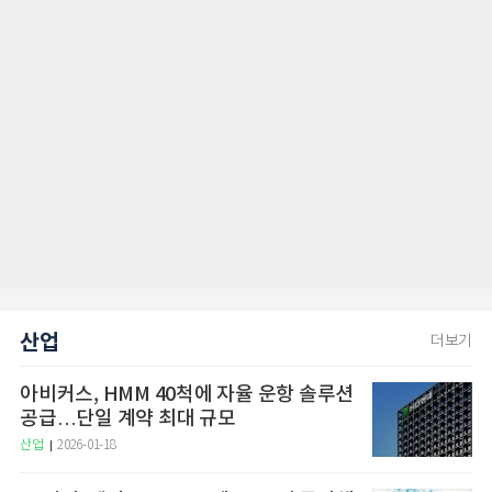
산업
더보기
아비커스, HMM 40척에 자율 운항 솔루션
공급…단일 계약 최대 규모
산업
2026-01-18