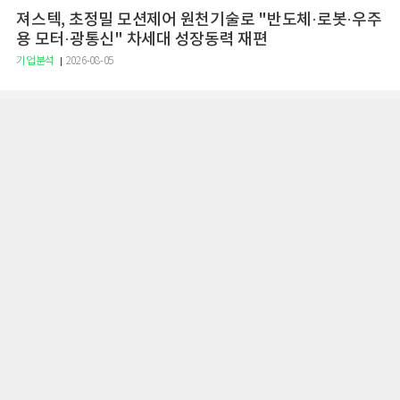
져스텍, 초정밀 모션제어 원천기술로 "반도체·로봇·우주
용 모터·광통신" 차세대 성장동력 재편
기업분석
2026-08-05