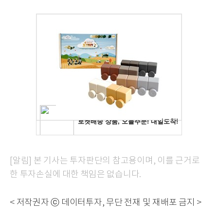
[알림] 본 기사는 투자판단의 참고용이며, 이를 근거로
한 투자손실에 대한 책임은 없습니다.
< 저작권자 ⓒ 데이터투자, 무단 전재 및 재배포 금지 >