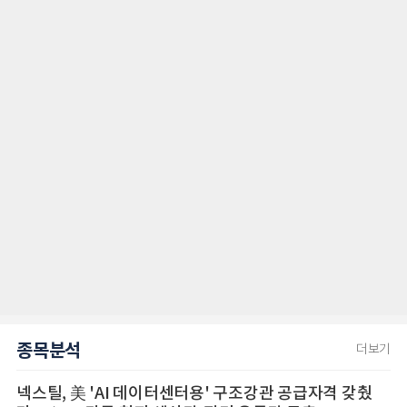
종목분석
더보기
넥스틸, 美 'AI 데이터센터용' 구조강관 공급자격 갖췄