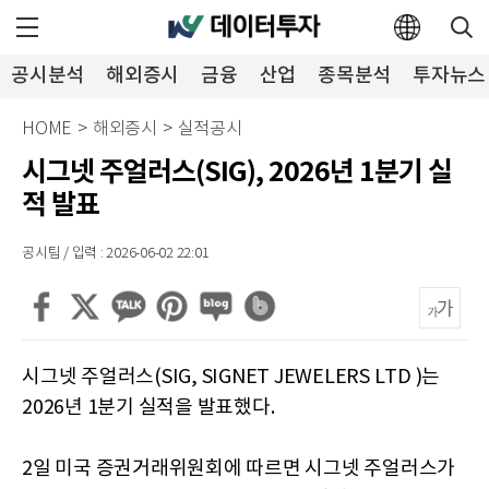
공시분석
해외증시
금융
산업
종목분석
투자뉴스
HOME
>
해외증시
>
실적공시
시그넷 주얼러스(SIG), 2026년 1분기 실
적 발표
공시팀 / 입력 : 2026-06-02 22:01
시그넷 주얼러스(SIG, SIGNET JEWELERS LTD )는
2026년 1분기 실적을 발표했다.
2일 미국 증권거래위원회에 따르면 시그넷 주얼러스가