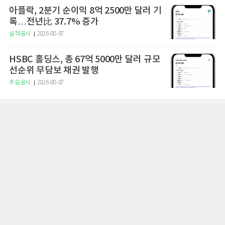
아플락, 2분기 순이익 8억 2500만 달러 기
록…전년比 37.7% 증가
실적공시
2026-08-07
HSBC 홀딩스, 총 67억 5000만 달러 규모
선순위 무담보 채권 발행
주요공시
2026-08-07