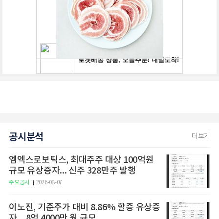
공시분석
더보기
엠엑스로보틱스, 최대주주 대상 100억원
규모 유상증자... 신주 328만주 발행
주요공시
2026-08-07
이노진, 기준주가 대비 8.86% 할증 유상증
자…8억 4000만 원 규모