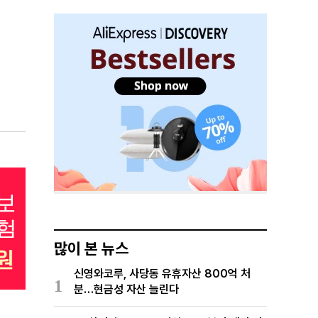
많이 본 뉴스
신영와코루, 사당동 유휴자산 800억 처
1
분…현금성 자산 늘린다