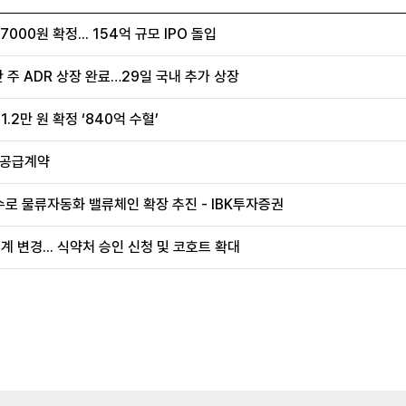
00원 확정... 154억 규모 IPO 돌입
 주 ADR 상장 완료…29일 국내 추가 상장
.2만 원 확정 ‘840억 수혈’
 공급계약
로 물류자동화 밸류체인 확장 추진 - IBK투자증권
계 변경... 식약처 승인 신청 및 코호트 확대