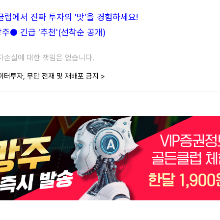
든클럽에서 진짜 투자의 '맛'을 경험하세요!
● 긴급 '추천'(선착순 공개)
투자손실에 대한 책임은 없습니다.
이터투자, 무단 전재 및 재배포 금지 >