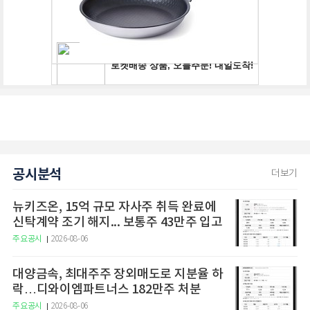
공시분석
더보기
뉴키즈온, 15억 규모 자사주 취득 완료에
신탁계약 조기 해지... 보통주 43만주 입고
주요공시
2026-08-06
대양금속, 최대주주 장외매도로 지분율 하
락…디와이엠파트너스 182만주 처분
주요공시
2026-08-06