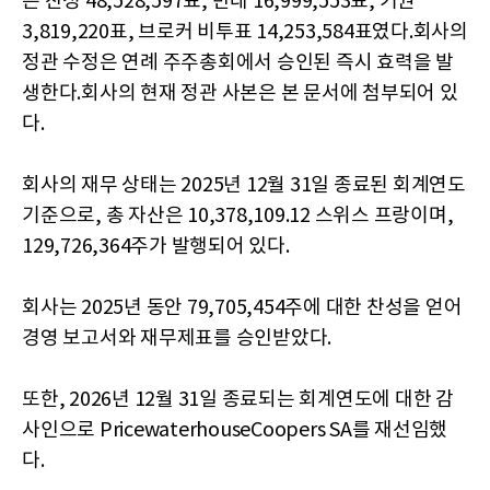
은 찬성 48,528,597표, 반대 16,999,553표, 기권
3,819,220표, 브로커 비투표 14,253,584표였다.회사의
정관 수정은 연례 주주총회에서 승인된 즉시 효력을 발
생한다.회사의 현재 정관 사본은 본 문서에 첨부되어 있
다.
회사의 재무 상태는 2025년 12월 31일 종료된 회계연도
기준으로, 총 자산은 10,378,109.12 스위스 프랑이며,
129,726,364주가 발행되어 있다.
회사는 2025년 동안 79,705,454주에 대한 찬성을 얻어
경영 보고서와 재무제표를 승인받았다.
또한, 2026년 12월 31일 종료되는 회계연도에 대한 감
사인으로 PricewaterhouseCoopers SA를 재선임했
다.