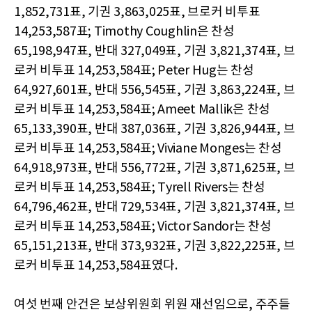
1,852,731표, 기권 3,863,025표, 브로커 비투표
14,253,587표; Timothy Coughlin은 찬성
65,198,947표, 반대 327,049표, 기권 3,821,374표, 브
로커 비투표 14,253,584표; Peter Hug는 찬성
64,927,601표, 반대 556,545표, 기권 3,863,224표, 브
로커 비투표 14,253,584표; Ameet Mallik은 찬성
65,133,390표, 반대 387,036표, 기권 3,826,944표, 브
로커 비투표 14,253,584표; Viviane Monges는 찬성
64,918,973표, 반대 556,772표, 기권 3,871,625표, 브
로커 비투표 14,253,584표; Tyrell Rivers는 찬성
64,796,462표, 반대 729,534표, 기권 3,821,374표, 브
로커 비투표 14,253,584표; Victor Sandor는 찬성
65,151,213표, 반대 373,932표, 기권 3,822,225표, 브
로커 비투표 14,253,584표였다.
여섯 번째 안건은 보상위원회 위원 재선임으로, 주주들