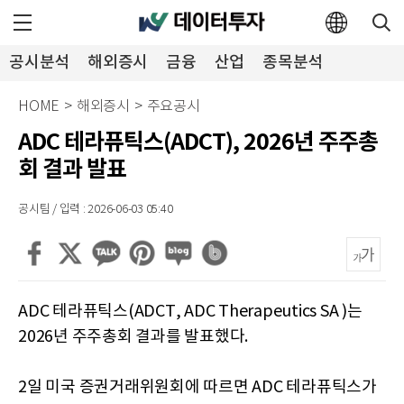
공시분석
해외증시
금융
산업
종목분석
투자뉴스
HOME
>
해외증시
>
주요공시
ADC 테라퓨틱스(ADCT), 2026년 주주총
회 결과 발표
공시팀 / 입력 : 2026-06-03 05:40
ADC 테라퓨틱스(ADCT, ADC Therapeutics SA )는
2026년 주주총회 결과를 발표했다.
2일 미국 증권거래위원회에 따르면 ADC 테라퓨틱스가