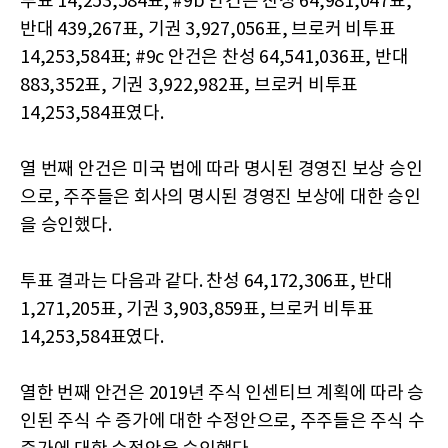
투표 14,253,584표; #9b 안건은 찬성 64,981,047표,
반대 439,267표, 기권 3,927,056표, 브로커 비투표
14,253,584표; #9c 안건은 찬성 64,541,036표, 반대
883,352표, 기권 3,922,982표, 브로커 비투표
14,253,584표였다.
열 번째 안건은 미국 법에 따라 명시된 경영진 보상 승인
으로, 주주들은 회사의 명시된 경영진 보상에 대한 승인
을 승인했다.
투표 결과는 다음과 같다. 찬성 64,172,306표, 반대
1,271,205표, 기권 3,903,859표, 브로커 비투표
14,253,584표였다.
열한 번째 안건은 2019년 주식 인센티브 계획에 따라 승
인된 주식 수 증가에 대한 수정안으로, 주주들은 주식 수