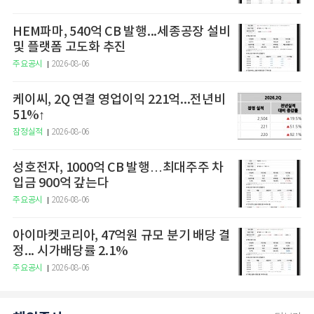
HEM파마, 540억 CB 발행...세종공장 설비
및 플랫폼 고도화 추진
주요공시
2026-08-06
케이씨, 2Q 연결 영업이익 221억...전년비
51%↑
잠정실적
2026-08-06
성호전자, 1000억 CB 발행…최대주주 차
입금 900억 갚는다
주요공시
2026-08-06
아이마켓코리아, 47억원 규모 분기 배당 결
정... 시가배당률 2.1%
주요공시
2026-08-06