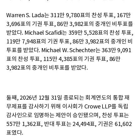
Warren S. Lada는 311만 9,780표의 찬성 투표, 167만
3,696표의 기권 투표, 86만 3,982표의 중개인 비투표를
받았다. Michael Scafidi는 359만 5,528표의 찬성 투표,
119만 7,948표의 기권 투표, 86만 3,982표의 중개인 비
투표를 받았다. Michael W. Schechter는 363만 9,091
표의 찬성 투표, 115만 4,385표의 기권 투표, 86만
3,982표의 중개인 비투표를 받았다.
둘째, 2026년 12월 31일 종료되는 회계연도의 통합 재
무제표를 감사하기 위해 이사회가 Crowe LLP를 독립
감사인으로 임명하는 제안이 승인됐으며, 찬성 투표는
557만 1,362표, 반대 투표는 24,494표, 기권은 61,602
표였다.