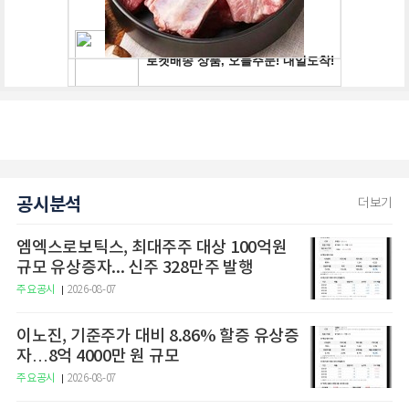
공시분석
더보기
엠엑스로보틱스, 최대주주 대상 100억원
규모 유상증자... 신주 328만주 발행
주요공시
2026-08-07
이노진, 기준주가 대비 8.86% 할증 유상증
자…8억 4000만 원 규모
주요공시
2026-08-07