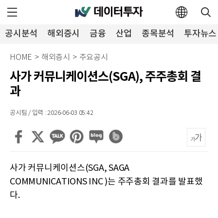
공시분석
해외증시
금융
산업
종목분석
투자뉴스
HOME
>
해외증시
>
주요공시
사가 커뮤니케이션스(SGA), 주주총회 결
과
공시팀 / 입력 : 2026-06-03 05:42
사가 커뮤니케이션스(SGA, SAGA
COMMUNICATIONS INC )는 주주총회 결과를 발표했
다.