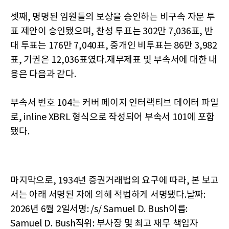
셋째, 명명된 임원들의 보상을 승인하는 비구속 자문 투
표 제안이 승인됐으며, 찬성 투표는 302만 7,036표, 반
대 투표는 176만 7,040표, 중개인 비투표는 86만 3,982
표, 기권은 12,036표였다.재무제표 및 부속서에 대한 내
용은 다음과 같다.
부속서 번호 104는 커버 페이지 인터랙티브 데이터 파일
로, inline XBRL 형식으로 작성되어 부속서 101에 포함
됐다.
마지막으로, 1934년 증권거래법의 요구에 따라, 본 보고
서는 아래 서명된 자에 의해 적법하게 서명됐다.날짜:
2026년 6월 2일서명: /s/ Samuel D. Bush이름:
Samuel D. Bush직위: 부사장 및 최고 재무 책임자