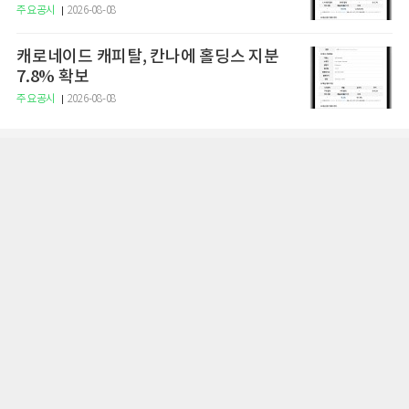
주요공시
2026-08-08
캐로네이드 캐피탈, 칸나에 홀딩스 지분
7.8% 확보
주요공시
2026-08-08