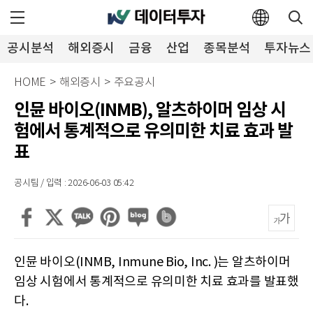
공시분석
해외증시
금융
산업
종목분석
투자뉴스
HOME
>
해외증시
>
주요공시
인뮨 바이오(INMB), 알츠하이머 임상 시
험에서 통계적으로 유의미한 치료 효과 발
표
공시팀 / 입력 : 2026-06-03 05:42
인뮨 바이오(INMB, Inmune Bio, Inc. )는 알츠하이머
임상 시험에서 통계적으로 유의미한 치료 효과를 발표했
다.