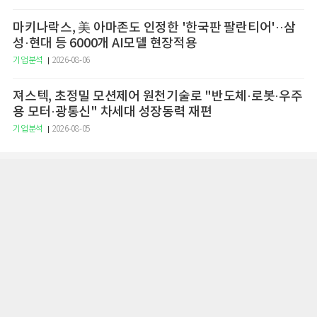
마키나락스, 美 아마존도 인정한 '한국판 팔란티어'··삼
성·현대 등 6000개 AI모델 현장적용
기업분석
2026-08-06
져스텍, 초정밀 모션제어 원천기술로 "반도체·로봇·우주
용 모터·광통신" 차세대 성장동력 재편
기업분석
2026-08-05