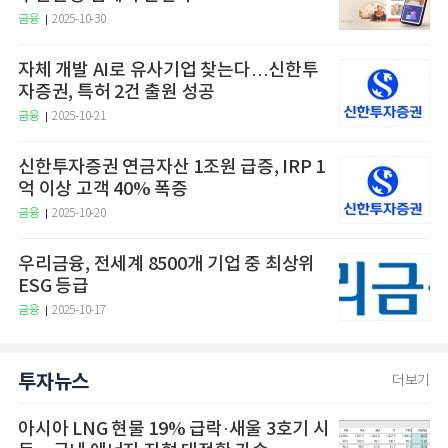
금융
2025-10-30
자체 개발 AI로 유사기업 찾는다…신한투
자증권, 특허 2건 출원 성공
금융
2025-10-21
신한투자증권 연금자산 1조원 급증, IRP 1
억 이상 고객 40% 폭증
금융
2025-10-20
우리금융, 전세계 8500개 기업 중 최상위
ESG 등급
금융
2025-10-17
투자뉴스
더보기
아시아 LNG 현물 19% 급락·새울 3호기 시