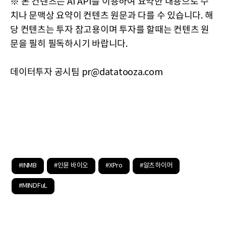
※ 본 컨텐츠는 AI API를 이용하여 요약한 내용으로 수
치나 문맥상 요약이 컨텐츠 원문과 다를 수 있습니다. 해
당 컨텐츠는 투자 참고용이며 투자를 할때는 컨텐츠 원
문을 필히 필독하시기 바랍니다.
데이터투자 공시팀 pr@datatooza.com
#INMB
#인뮨 바이오
#XPro
#알츠하이머
#MINDFuL