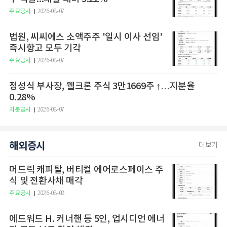
주요공시
2026-08-07
법원, 씨씨에스 소액주주 '일시 이사 선임'
즉시항고 모두 기각
주요공시
2026-08-07
정성식 부사장, 웰크론 주식 3만1669주 ↑…지분율
0.28%
지분공시
2026-08-07
해외증시
더보기
머드릭 캐피탈, 버티컬 에어로스페이스 주
식 및 전환사채 매각
주요공시
2026-08-08
에드워드 H. 커너핸 등 5인, 업시디언 에너