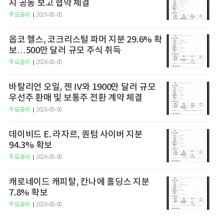
지 공동 보고 협약 체결
주요공시
2026-08-08
옵코 헬스, 코크리스털 파머 지분 29.6% 확
보…500만 달러 규모 주식 취득
주요공시
2026-08-08
바탈리언 오일, 젠 IV와 1900만 달러 규모
우선주 환매 및 보통주 전환 계약 체결
주요공시
2026-08-08
데이비드 E. 라자르, 퀀텀 사이버 지분
94.3% 확보
주요공시
2026-08-08
캐로네이드 캐피탈, 칸나에 홀딩스 지분
7.8% 확보
주요공시
2026-08-08