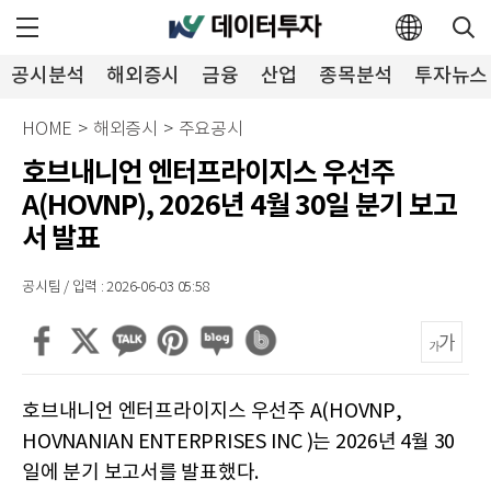
공시분석
해외증시
금융
산업
종목분석
투자뉴스
HOME
>
해외증시
>
주요공시
호브내니언 엔터프라이지스 우선주
A(HOVNP), 2026년 4월 30일 분기 보고
서 발표
공시팀 / 입력 : 2026-06-03 05:58
호브내니언 엔터프라이지스 우선주 A(HOVNP,
HOVNANIAN ENTERPRISES INC )는 2026년 4월 30
일에 분기 보고서를 발표했다.