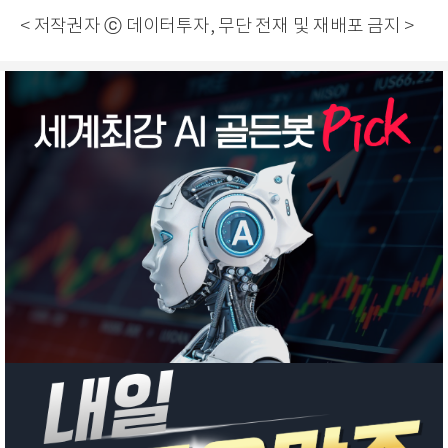
< 저작권자 ⓒ 데이터투자, 무단 전재 및 재배포 금지 >