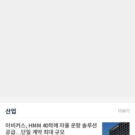
산업
더보기
아비커스, HMM 40척에 자율 운항 솔루션
공급…단일 계약 최대 규모