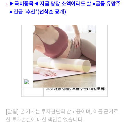
▶극비종목◀ 지금 당장 소액이라도 살 ●급등 유망주
● 긴급 '추천'(선착순 공개)
[알림] 본 기사는 투자판단의 참고용이며, 이를 근거로
한 투자손실에 대한 책임은 없습니다.