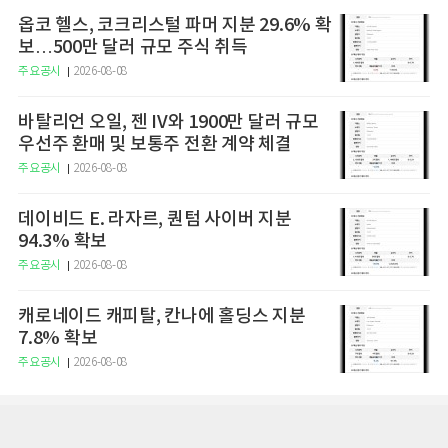
옵코 헬스, 코크리스털 파머 지분 29.6% 확
보…500만 달러 규모 주식 취득
주요공시
2026-08-08
바탈리언 오일, 젠 IV와 1900만 달러 규모
우선주 환매 및 보통주 전환 계약 체결
주요공시
2026-08-08
데이비드 E. 라자르, 퀀텀 사이버 지분
94.3% 확보
주요공시
2026-08-08
캐로네이드 캐피탈, 칸나에 홀딩스 지분
7.8% 확보
주요공시
2026-08-08