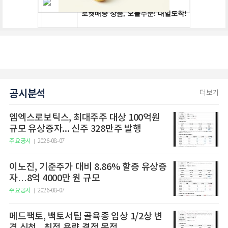
공시분석
더보기
엠엑스로보틱스, 최대주주 대상 100억원
규모 유상증자... 신주 328만주 발행
주요공시
2026-08-07
이노진, 기준주가 대비 8.86% 할증 유상증
자…8억 4000만 원 규모
주요공시
2026-08-07
메드팩토, 백토서팁 골육종 임상 1/2상 변
경 신청...최적 용량 결정 목적