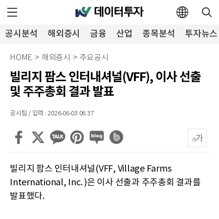
공시분석
해외증시
금융
산업
종목분석
투자뉴스
HOME
>
해외증시
>
주요공시
빌리지 팜스 인터내셔널(VFF), 이사 선출
및 주주총회 결과 발표
공시팀 / 입력 : 2026-06-03 06:37
빌리지 팜스 인터내셔널(VFF, Village Farms
International, Inc. )은 이사 선출과 주주총회 결과를
발표했다.