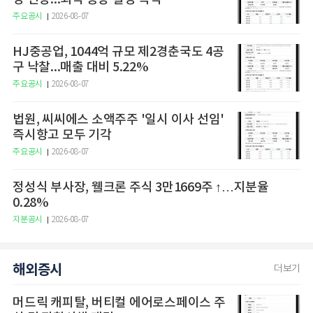
주요공시
2026-08-07
HJ중공업, 1044억 규모 제2경춘국도 4공
구 낙찰...매출 대비 5.22%
주요공시
2026-08-07
법원, 씨씨에스 소액주주 '일시 이사 선임'
즉시항고 모두 기각
주요공시
2026-08-07
정성식 부사장, 웰크론 주식 3만1669주 ↑…지분율
0.28%
지분공시
2026-08-07
해외증시
더보기
머드릭 캐피탈, 버티컬 에어로스페이스 주