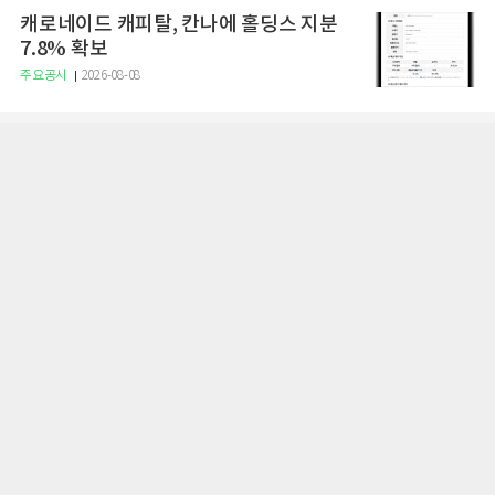
캐로네이드 캐피탈, 칸나에 홀딩스 지분
7.8% 확보
주요공시
2026-08-08