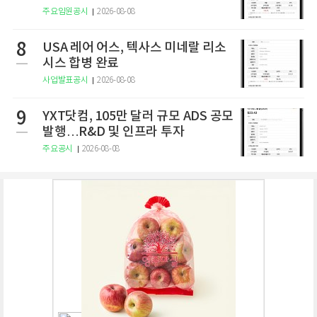
주요임원공시
2026-08-08
8
USA 레어 어스, 텍사스 미네랄 리소
시스 합병 완료
사업발표공시
2026-08-08
9
YXT닷컴, 105만 달러 규모 ADS 공모
발행…R&D 및 인프라 투자
주요공시
2026-08-08