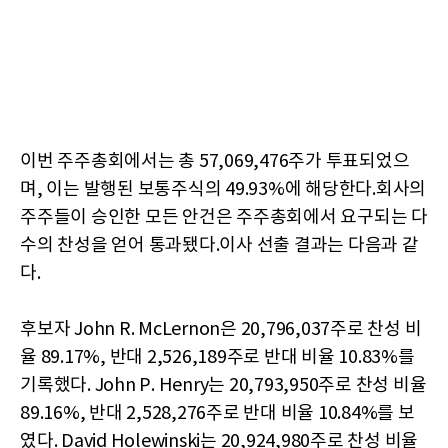
이번 주주총회에서는 총 57,069,476주가 투표되었으
며, 이는 발행된 보통주식의 49.93%에 해당한다.회사의
주주들이 승인한 모든 안건은 주주총회에서 요구되는 다
수의 찬성을 얻어 통과됐다.이사 선출 결과는 다음과 같
다.
후보자 John R. McLernon은 20,796,037주로 찬성 비
율 89.17%, 반대 2,526,189주로 반대 비율 10.83%를
기록했다. John P. Henry는 20,793,950주로 찬성 비율
89.16%, 반대 2,528,276주로 반대 비율 10.84%를 보
였다. David Holewinski는 20,924,980주로 찬성 비율