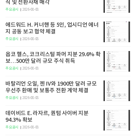
식 및 전환사채 매각
주요공시
2026-08-08
에드워드 H. 커너핸 등 5인, 업시디언 에너
지 공동 보고 협약 체결
주요공시
2026-08-08
옵코 헬스, 코크리스털 파머 지분 29.6% 확
보…500만 달러 규모 주식 취득
주요공시
2026-08-08
바탈리언 오일, 젠 IV와 1900만 달러 규모
우선주 환매 및 보통주 전환 계약 체결
주요공시
2026-08-08
데이비드 E. 라자르, 퀀텀 사이버 지분
94.3% 확보
주요공시
2026-08-08