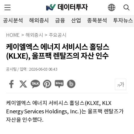
공시분석
해외증시
금융
산업
종목분석
투자뉴스
HOME
>
해외증시
>
주요공시
케이엘엑스 에너지 서비시스 홀딩스
(KLXE), 울프팩 렌탈즈의 자산 인수
공시팀 / 입력 : 2026-06-03 06:43
케이엘엑스 에너지 서비시스 홀딩스(KLXE, KLX
Energy Services Holdings, Inc. )는 울프팩 렌탈즈가
자산을 인수했다.