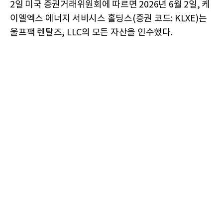
2일 미국 증권거래위원회에 따르면 2026년 6월 2일, 케
이엘엑스 에너지 서비시스 홀딩스(증권 코드: KLXE)는
울프팩 렌탈즈, LLC의 모든 자산을 인수했다.