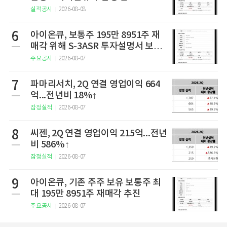
실적공시
2026-08-08
6
아이온큐, 보통주 195만 8951주 재
매각 위해 S-3ASR 투자설명서 보충
서 제출
주요공시
2026-08-07
7
파마리서치, 2Q 연결 영업이익 664
억...전년비 18%↑
잠정실적
2026-08-07
8
씨젠, 2Q 연결 영업이익 215억...전년
비 586%↑
잠정실적
2026-08-07
9
아이온큐, 기존 주주 보유 보통주 최
대 195만 8951주 재매각 추진
주요공시
2026-08-07