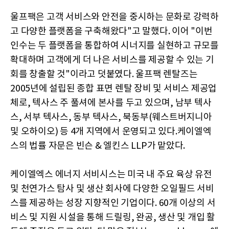
울프팩은 고객 서비스와 안전을 중시하는 문화로 강력하
고 다양한 플랫폼을 구축해왔다"고 말했다. 이어 "이번
인수는 두 플랫폼을 통합하여 시너지를 실현하고 규모를
확대하며 고객에게 더 나은 서비스를 제공할 수 있는 기
회를 창출할 것"이라고 덧붙였다. 울프팩 렌탈즈는
2005년에 설립된 종합 표면 렌탈 장비 및 서비스 제공업
체로, 텍사스 주 풀셔에 본사를 두고 있으며, 남부 텍사
스, 서부 텍사스, 동부 텍사스, 북동부(웨스트버지니아
및 오하이오) 등 4개 지역에서 운영되고 있다.케이엘엑
스의 법률 자문은 빈슨 & 엘킨스 LLP가 맡았다.
케이엘엑스 에너지 서비시스는 미국 내 주요 육상 유전
및 천연가스 탐사 및 생산 회사에 다양한 오일필드 서비
스를 제공하는 성장 지향적인 기업이다. 60개 이상의 서
비스 및 지원 시설을 통해 드릴링, 완공, 생산 및 개입 활