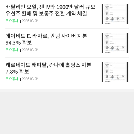
바탈리언 오일, 젠 IV와 1900만 달러 규모
우선주 환매 및 보통주 전환 계약 체결
주요공시
2026-08-08
데이비드 E. 라자르, 퀀텀 사이버 지분
94.3% 확보
주요공시
2026-08-08
캐로네이드 캐피탈, 칸나에 홀딩스 지분
7.8% 확보
주요공시
2026-08-08