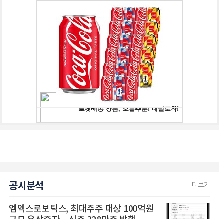
공시분석
더보기
엠엑스로보틱스, 최대주주 대상 100억원