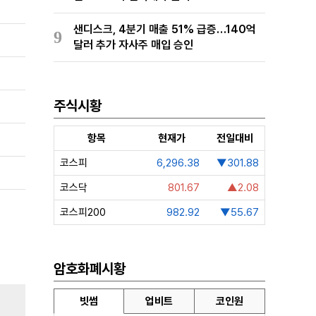
샌디스크, 4분기 매출 51% 급증…140억
9
달러 추가 자사주 매입 승인
주식시황
항목
현재가
전일대비
코스피
6,296.38
▼301.88
코스닥
801.67
▲2.08
코스피200
982.92
▼55.67
암호화폐시황
빗썸
업비트
코인원