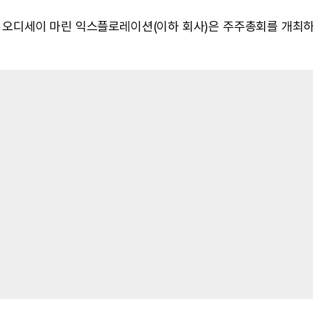
일, 오디세이 마린 익스플로레이션(이하 회사)은 주주총회를 개최