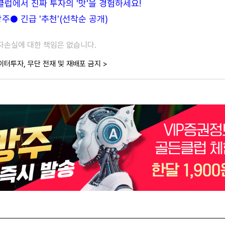
든클럽에서 진짜 투자의 '맛'을 경험하세요!
● 긴급 '추천'(선착순 공개)
투자손실에 대한 책임은 없습니다.
이터투자, 무단 전재 및 재배포 금지 >