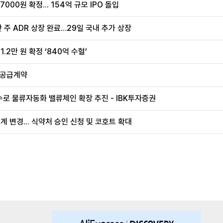
00원 확정... 154억 규모 IPO 돌입
 주 ADR 상장 완료…29일 국내 추가 상장
.2만 원 확정 ‘840억 수혈’
 공급계약
로 물류자동화 밸류체인 확장 추진 - IBK투자증권
계 변경... 식약처 승인 신청 및 코호트 확대