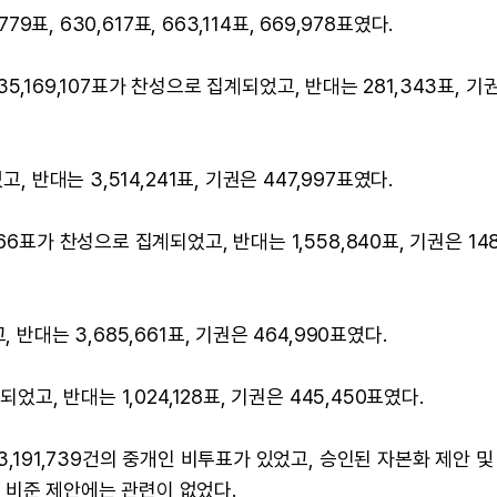
9표, 630,617표, 663,114표, 669,978표였다.
 35,169,107표가 찬성으로 집계되었고, 반대는 281,343표, 기
, 반대는 3,514,241표, 기권은 447,997표였다.
6표가 찬성으로 집계되었고, 반대는 1,558,840표, 기권은 148
반대는 3,685,661표, 기권은 464,990표였다.
었고, 반대는 1,024,128표, 기권은 445,450표였다.
3,191,739건의 중개인 비투표가 있었고, 승인된 자본화 제안 및
 비준 제안에는 관련이 없었다.