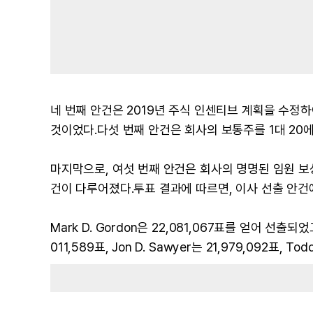
네 번째 안건은 2019년 주식 인센티브 계획을 수정하
것이었다.다섯 번째 안건은 회사의 보통주를 1대 20에
마지막으로, 여섯 번째 안건은 회사의 명명된 임원 
건이 다루어졌다.투표 결과에 따르면, 이사 선출 안건
Mark D. Gordon은 22,081,067표를 얻어 선출되었고, M
011,589표, Jon D. Sawyer는 21,979,092표, Tod