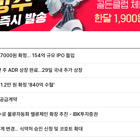
00원 확정... 154억 규모 IPO 돌입
 주 ADR 상장 완료…29일 국내 추가 상장
.2만 원 확정 ‘840억 수혈’
 공급계약
로 물류자동화 밸류체인 확장 추진 - IBK투자증권
계 변경... 식약처 승인 신청 및 코호트 확대