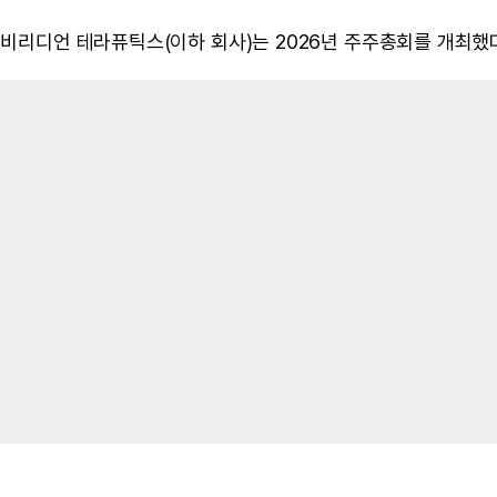
 비리디언 테라퓨틱스(이하 회사)는 2026년 주주총회를 개최했