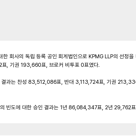
 대한 회사의 독립 등록 공인 회계법인으로 KPMG LLP의 선정을
82표, 기권 193,660표, 브로커 비투표 0표였다.
 찬성 83,512,086표, 반대 3,113,724표, 기권 213,33
도에 대한 승인 결과는 1년 86,084,347표, 2년 29,762표,