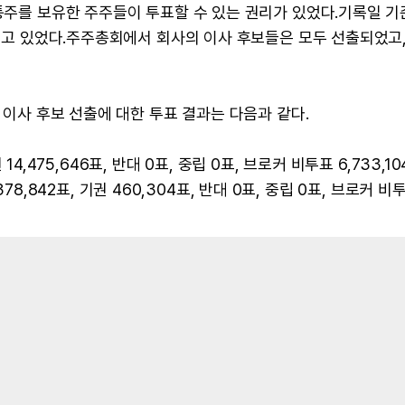
보통주를 보유한 주주들이 투표할 수 있는 권리가 있었다.기록일 
통되고 있었다.주주총회에서 회사의 이사 후보들은 모두 선출되었고,
급 이사 후보 선출에 대한 투표 결과는 다음과 같다.
권 14,475,646표, 반대 0표, 중립 0표, 브로커 비투표 6,733,1
,378,842표, 기권 460,304표, 반대 0표, 중립 0표, 브로커 비