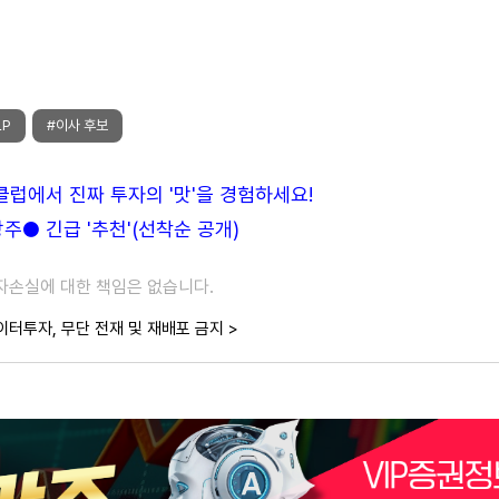
LP
#이사 후보
든클럽에서 진짜 투자의 '맛'을 경험하세요!
● 긴급 '추천'(선착순 공개)
투자손실에 대한 책임은 없습니다.
이터투자, 무단 전재 및 재배포 금지 >