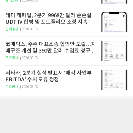
실적공시
2026-08-08
레디 캐피털, 2분기 9968만 달러 순손실…
UDF IV 합병 및 포트폴리오 조정 지속
실적공시
2026-08-08
코메딕스, 주주 대표소송 합의안 도출…지
배구조 개선 및 390만 달러 수임료 청구 예
정
주요공시
2026-08-08
서타라, 2분기 실적 발표서 '매각 사업부
EBITDA' 수치 오류 정정
주요공시
2026-08-08