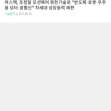
져스텍, 초정밀 모션제어 원천기술로 "반도체·로봇·우주
용 모터·광통신" 차세대 성장동력 재편
기업분석
2026-08-05