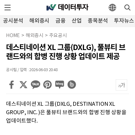
공시분석
해외증시
금융
산업
종목분석
투자뉴스
HOME
>
해외증시
>
주요공시
데스티네이션 XL 그룹(DXLG), 풀뷰티 브
랜드와의 합병 진행 상황 업데이트 제공
공시팀 / 입력 : 2026-06-03 20:48
데스티네이션 XL 그룹(DXLG, DESTINATION XL
GROUP, INC. )은 풀뷰티 브랜드와의 합병 진행 상황을
업데이트했다.