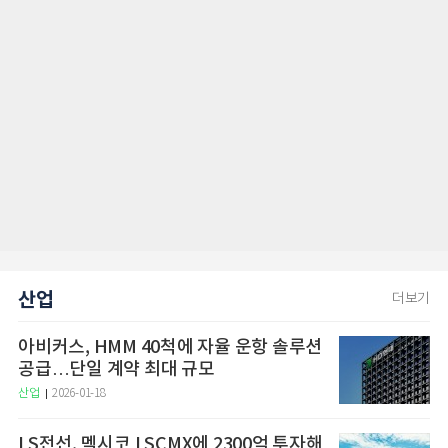
산업
더보기
아비커스, HMM 40척에 자율 운항 솔루션
공급…단일 계약 최대 규모
산업
2026-01-18
LS전선, 멕시코 LSCMX에 2300억 투자해