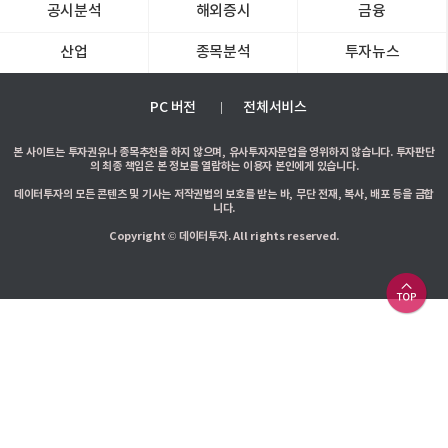
공시분석
해외증시
금융
산업
종목분석
투자뉴스
PC 버전
전체서비스
본 사이트는 투자권유나 종목추천을 하지 않으며, 유사투자자문업을 영위하지 않습니다. 투자판단
의 최종 책임은 본 정보를 열람하는 이용자 본인에게 있습니다.
데이터투자의 모든 콘텐츠 및 기사는 저작권법의 보호를 받는 바, 무단 전재, 복사, 배포 등을 금합
니다.
Copyright © 데이터투자. All rights reserved.