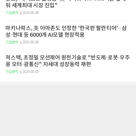
워 세계최대 시장 진입"
기업분석
2026-08-06
마키나락스, 美 아마존도 인정한 '한국판 팔란티어'··삼
성·현대 등 6000개 AI모델 현장적용
기업분석
2026-08-06
져스텍, 초정밀 모션제어 원천기술로 "반도체·로봇·우주
용 모터·광통신" 차세대 성장동력 재편
기업분석
2026-08-05