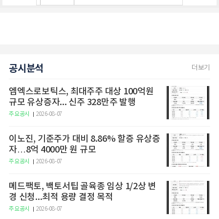
공시분석
더보기
엠엑스로보틱스, 최대주주 대상 100억원
규모 유상증자... 신주 328만주 발행
주요공시
2026-08-07
이노진, 기준주가 대비 8.86% 할증 유상증
자…8억 4000만 원 규모
주요공시
2026-08-07
메드팩토, 백토서팁 골육종 임상 1/2상 변
경 신청...최적 용량 결정 목적
주요공시
2026-08-07