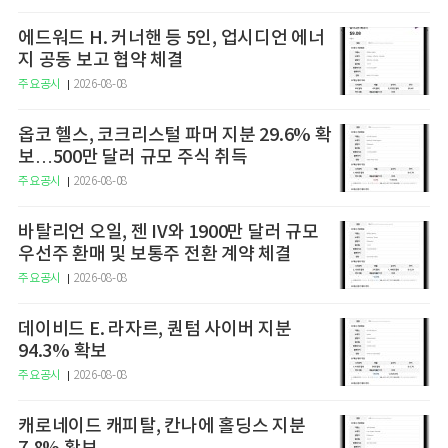
에드워드 H. 커너핸 등 5인, 업시디언 에너
지 공동 보고 협약 체결
주요공시
2026-08-08
옵코 헬스, 코크리스털 파머 지분 29.6% 확
보…500만 달러 규모 주식 취득
주요공시
2026-08-08
바탈리언 오일, 젠 IV와 1900만 달러 규모
우선주 환매 및 보통주 전환 계약 체결
주요공시
2026-08-08
데이비드 E. 라자르, 퀀텀 사이버 지분
94.3% 확보
주요공시
2026-08-08
캐로네이드 캐피탈, 칸나에 홀딩스 지분