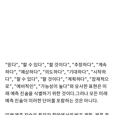
"믿다", "할 수 있다", "할 것이다", "추정하다", "계속
하다", "예상하다", "의도하다", "기대하다", "시작하
다", "할 수 있다", "할 것이다", "계획하다", "잠재적으
로", "예비적인", "가능성이 높다"와 유사한 표현은 미
래 예측 진술을 식별하기 위한 것이다.그러나 모든 미래
예측 진술이 이러한 단어를 포함하는 것은 아니다.