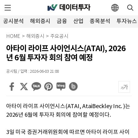
공시분석
해외증시
금융
산업
종목분석
투자뉴스
HOME
>
해외증시
>
주요공시
아타이 라이프 사이언시스(ATAI), 2026
년 6월 투자자 회의 참여 예정
공시팀 / 입력 : 2026-06-03 21:08
아타이 라이프 사이언시스(ATAI, AtaiBeckley Inc. )는
2026년 6월에 투자자 회의에 참여할 예정이다.
3일 미국 증권거래위원회에 따르면 아타이 라이프 사이