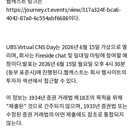
웹캐스트 링크는
https://journey.ct.events/view/317a324f-bca6-
4042-87a0-6c554abf6686이다.
UBS Virtual CNS Day는 2026년 6월 15일 가상으로 열
리며, 회사는 Fireside chat 및 일대일 미팅에 참여할 예
정이다.발표는 2026년 6월 15일 월요일 오후 4시 30분
(동부 표준시)에 진행된다.웹캐스트는 회사 웹사이트의
투자자 섹션에서 접근할 수 있다.
이 정보는 1934년 증권 거래법 제18조의 목적을 위해
"제출된" 것으로 간주되지 않으며, 1933년 증권법 또는
수정된 증권 거래법의 어떤 제출에도 참조로 통합되지
않는다.