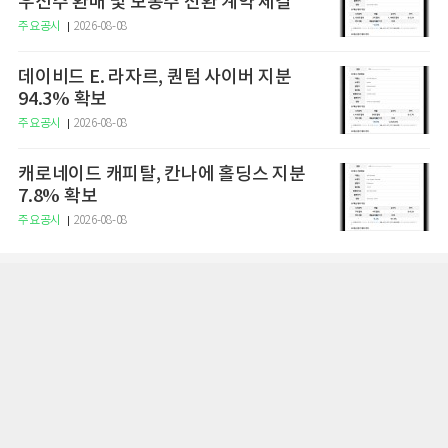
우선주 환매 및 보통주 전환 계약 체결
주요공시
2026-08-08
데이비드 E. 라자르, 퀀텀 사이버 지분
94.3% 확보
주요공시
2026-08-08
캐로네이드 캐피탈, 칸나에 홀딩스 지분
7.8% 확보
주요공시
2026-08-08