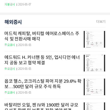
지분공시
2026-08-07
해외증시
더보기
머드릭 캐피탈, 버티컬 에어로스페이스 주
식 및 전환사채 매각
주요공시
2026-08-08
에드워드 H. 커너핸 등 5인, 업시디언 에너
지 공동 보고 협약 체결
주요공시
2026-08-08
옵코 헬스, 코크리스털 파머 지분 29.6% 확
보…500만 달러 규모 주식 취득
주요공시
2026-08-08
바탈리언 오일, 젠 IV와 1900만 달러 규모