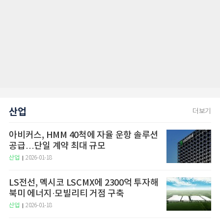
산업
더보기
아비커스, HMM 40척에 자율 운항 솔루션
공급…단일 계약 최대 규모
산업
2026-01-18
LS전선, 멕시코 LSCMX에 2300억 투자해
북미 에너지·모빌리티 거점 구축
산업
2026-01-18