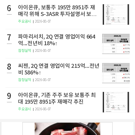
6
아이온큐, 보통주 195만 8951주 재
매각 위해 S-3ASR 투자설명서 보충
서 제출
주요공시
2026-08-07
7
파마리서치, 2Q 연결 영업이익 664
억...전년비 18%↑
잠정실적
2026-08-07
8
씨젠, 2Q 연결 영업이익 215억...전년
비 586%↑
잠정실적
2026-08-07
9
아이온큐, 기존 주주 보유 보통주 최
대 195만 8951주 재매각 추진
주요공시
2026-08-07