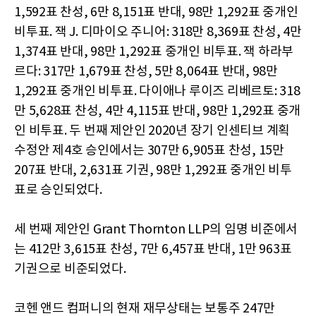
1,592표 찬성, 6만 8,151표 반대, 98만 1,292표 중개인
비투표. 잭 J. 디마이오 주니어: 318만 8,369표 찬성, 4만
1,374표 반대, 98만 1,292표 중개인 비투표. 잭 하라부
르다: 317만 1,679표 찬성, 5만 8,064표 반대, 98만
1,292표 중개인 비투표. 다이애나 루이즈 리베르토: 318
만 5,628표 찬성, 4만 4,115표 반대, 98만 1,292표 중개
인 비투표. 두 번째 제안인 2020년 장기 인센티브 계획
수정안 제4호 승인에서는 307만 6,905표 찬성, 15만
207표 반대, 2,631표 기권, 98만 1,292표 중개인 비투
표로 승인되었다.
세 번째 제안인 Grant Thornton LLP의 임명 비준에서
는 412만 3,615표 찬성, 7만 6,457표 반대, 1만 963표
기권으로 비준되었다.
코헨 앤드 컴퍼니의 현재 재무상태는 보통주 247만