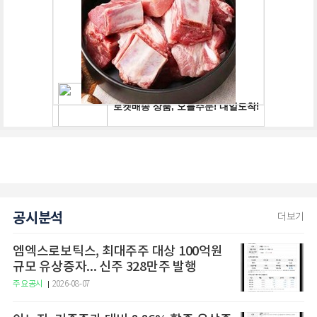
공시분석
더보기
엠엑스로보틱스, 최대주주 대상 100억원
규모 유상증자... 신주 328만주 발행
주요공시
2026-08-07