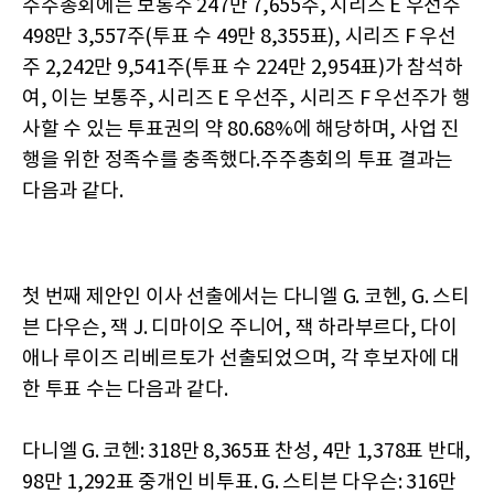
주주총회에는 보통주 247만 7,655주, 시리즈 E 우선주
498만 3,557주(투표 수 49만 8,355표), 시리즈 F 우선
주 2,242만 9,541주(투표 수 224만 2,954표)가 참석하
여, 이는 보통주, 시리즈 E 우선주, 시리즈 F 우선주가 행
사할 수 있는 투표권의 약 80.68%에 해당하며, 사업 진
행을 위한 정족수를 충족했다.주주총회의 투표 결과는
다음과 같다.
첫 번째 제안인 이사 선출에서는 다니엘 G. 코헨, G. 스티
븐 다우슨, 잭 J. 디마이오 주니어, 잭 하라부르다, 다이
애나 루이즈 리베르토가 선출되었으며, 각 후보자에 대
한 투표 수는 다음과 같다.
다니엘 G. 코헨: 318만 8,365표 찬성, 4만 1,378표 반대,
98만 1,292표 중개인 비투표. G. 스티븐 다우슨: 316만