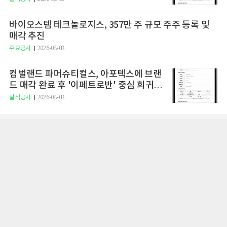
바이오스템 테크놀로지스, 357만 주 규모 주주 등록 및
매각 추진
주요공시
2026-08-08
컴벌랜드 파머슈티컬스, 아포텍스에 브랜
드 매각 완료 후 '이페트로반' 중심 희귀질
환 치료제 개발 집중
실적공시
2026-08-08