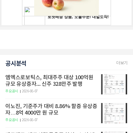
공시분석
더보기
엠엑스로보틱스, 최대주주 대상 100억원
규모 유상증자... 신주 328만주 발행
주요공시
2026-08-07
이노진, 기준주가 대비 8.86% 할증 유상증
자…8억 4000만 원 규모
주요공시
2026-08-07