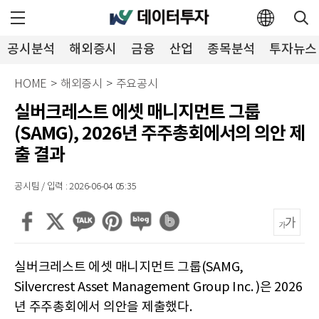
공시분석
해외증시
금융
산업
종목분석
투자뉴스
HOME
>
해외증시
>
주요공시
실버크레스트 에셋 매니지먼트 그룹
(SAMG), 2026년 주주총회에서의 의안 제
출 결과
공시팀 / 입력 : 2026-06-04 05:35
실버크레스트 에셋 매니지먼트 그룹(SAMG,
Silvercrest Asset Management Group Inc. )은 2026
년 주주총회에서 의안을 제출했다.