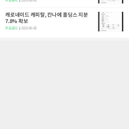
주요공시
2026-08-08
캐로네이드 캐피탈, 칸나에 홀딩스 지분
7.8% 확보
주요공시
2026-08-08