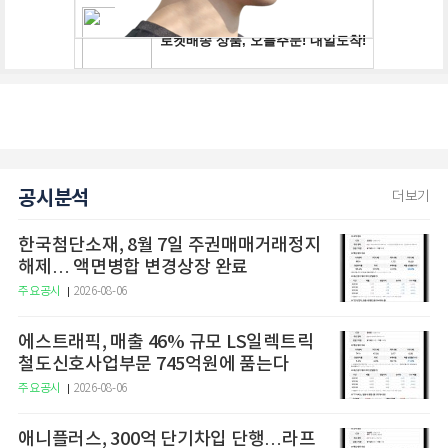
공시분석
더보기
한국첨단소재, 8월 7일 주권매매거래정지
해제… 액면병합 변경상장 완료
주요공시
2026-08-06
에스트래픽, 매출 46% 규모 LS일렉트릭
철도신호사업부문 745억원에 품는다
주요공시
2026-08-06
애니플러스, 300억 단기차입 단행…라프