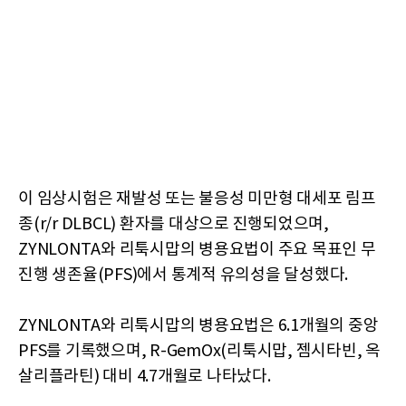
이 임상시험은 재발성 또는 불응성 미만형 대세포 림프
종(r/r DLBCL) 환자를 대상으로 진행되었으며,
ZYNLONTA와 리툭시맙의 병용요법이 주요 목표인 무
진행 생존율(PFS)에서 통계적 유의성을 달성했다.
ZYNLONTA와 리툭시맙의 병용요법은 6.1개월의 중앙
PFS를 기록했으며, R-GemOx(리툭시맙, 젬시타빈, 옥
살리플라틴) 대비 4.7개월로 나타났다.