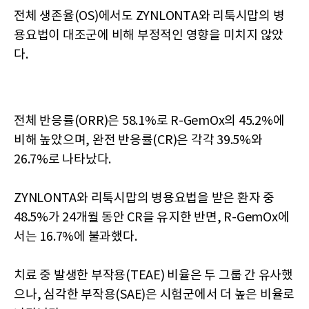
전체 생존율(OS)에서도 ZYNLONTA와 리툭시맙의 병
용요법이 대조군에 비해 부정적인 영향을 미치지 않았
다.
전체 반응률(ORR)은 58.1%로 R-GemOx의 45.2%에
비해 높았으며, 완전 반응률(CR)은 각각 39.5%와
26.7%로 나타났다.
ZYNLONTA와 리툭시맙의 병용요법을 받은 환자 중
48.5%가 24개월 동안 CR을 유지한 반면, R-GemOx에
서는 16.7%에 불과했다.
치료 중 발생한 부작용(TEAE) 비율은 두 그룹 간 유사했
으나, 심각한 부작용(SAE)은 시험군에서 더 높은 비율로