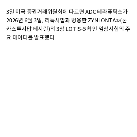
3일 미국 증권거래위원회에 따르면 ADC 테라퓨틱스가
2026년 6월 3일, 리툭시맙과 병용한 ZYNLONTA®(론
카스투시맙 테시린)의 3상 LOTIS-5 확인 임상시험의 주
요 데이터를 발표했다.