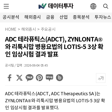
공시분석
해외증시
금융
산업
종목분석
투자뉴스
HOME
>
해외증시
>
주요공시
ADC 테라퓨틱스(ADCT), ZYNLONTA®
와 리툭시맙 병용요법의 LOTIS-5 3상 확
인 임상시험 결과 발표
공시팀 / 입력 : 2026-06-04 05:45
ADC 테라퓨틱스(ADCT, ADC Therapeutics SA )는
ZYNLONTA®와 리툭시맙 병용요법의 LOTIS-5 3상 확
인 임상시험 결과를 발표했다.