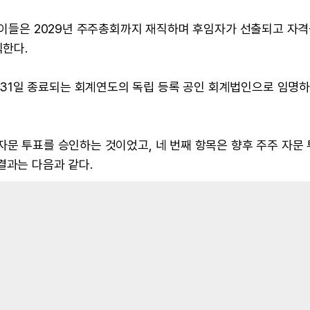
, 이들은 2029년 주주총회까지 재직하며 후임자가 선출되고 자격
직한다.
년 12월 31일 종료되는 회계연도의 독립 등록 공인 회계법인으로 임명
자문 투표를 승인하는 것이었고, 네 번째 항목은 향후 주주 자문
결과는 다음과 같다.