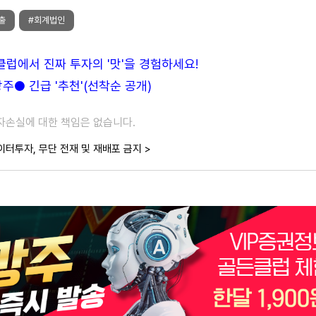
출
#회계법인
든클럽에서 진짜 투자의 '맛'을 경험하세요!
● 긴급 '추천'(선착순 공개)
투자손실에 대한 책임은 없습니다.
이터투자, 무단 전재 및 재배포 금지 >