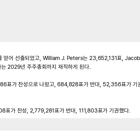
어 선출되었고, William J. Peters는 23,652,131표, Jacob 
후보자는 2029년 주주총회까지 재직하게 된다.
786표가 찬성으로 나왔고, 684,828표가 반대, 52,356표가 
표가 찬성, 2,779,281표가 반대, 111,803표가 기권했다.