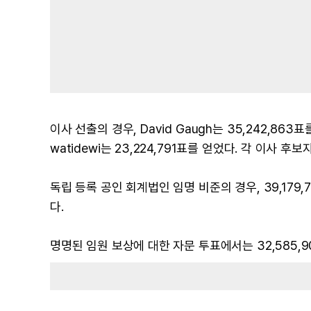
이사 선출의 경우, David Gaugh는 35,242,863표를 얻
watidewi는 23,224,791표를 얻었다. 각 이사 
독립 등록 공인 회계법인 임명 비준의 경우, 39,179,
다.
명명된 임원 보상에 대한 자문 투표에서는 32,585,908