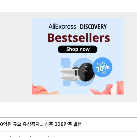
억원 규모 유상증자... 신주 328만주 발행