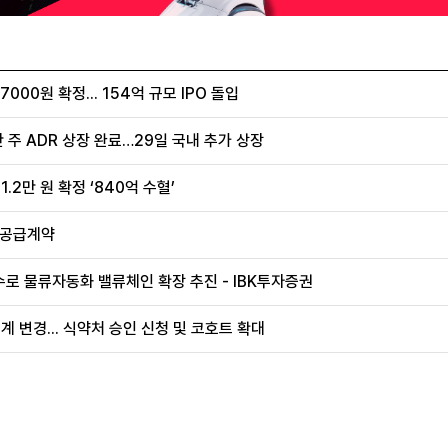
00원 확정... 154억 규모 IPO 돌입
 주 ADR 상장 완료…29일 국내 추가 상장
.2만 원 확정 ‘840억 수혈’
 공급계약
로 물류자동화 밸류체인 확장 추진 - IBK투자증권
계 변경... 식약처 승인 신청 및 코호트 확대