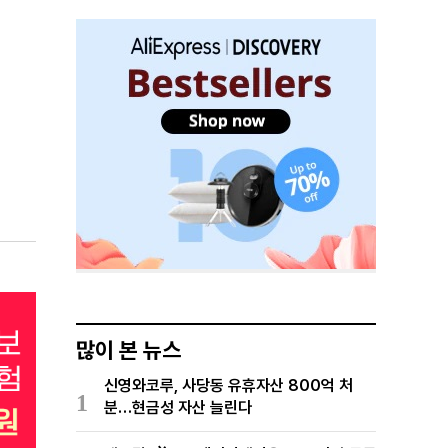
많이 본 뉴스
신영와코루, 사당동 유휴자산 800억 처
1
분…현금성 자산 늘린다