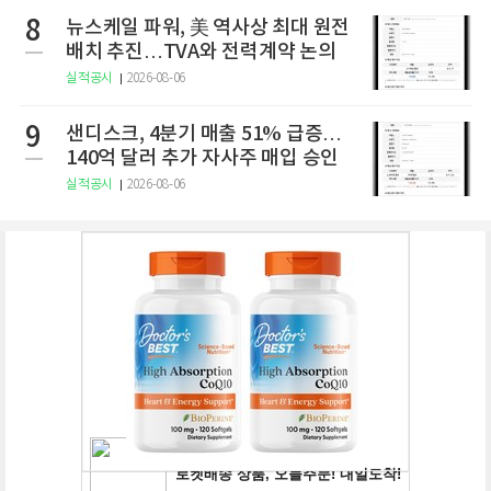
8
뉴스케일 파워, 美 역사상 최대 원전
배치 추진…TVA와 전력계약 논의
실적공시
2026-08-06
9
샌디스크, 4분기 매출 51% 급증…
140억 달러 추가 자사주 매입 승인
실적공시
2026-08-06