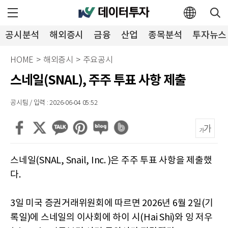
공시분석
해외증시
금융
산업
종목분석
투자뉴스
HOME
>
해외증시
>
주요공시
스네일(SNAL), 주주 투표 사항 제출
공시팀 / 입력 : 2026-06-04 05:52
스네일(SNAL, Snail, Inc. )은 주주 투표 사항을 제출했
다.
3일 미국 증권거래위원회에 따르면 2026년 6월 2일(기
록일)에 스네일의 이사회에 하이 시(Hai Shi)와 잉 저우