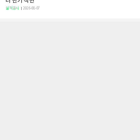
러 만기 직면
실적공시
2026-08-07