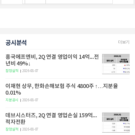
공시분석
더보기
흥국에프엔비, 2Q 연결 영업이익 14억...전
년비 49%↓
잠정실적
2026-08-07
이재현 상무, 한화손해보험 주식 4800주 ↑…지분율
0.01%
지분공시
2026-08-07
데브시스터즈, 2Q 연결 영업손실 159억...
적자전환
잠정실적
2026-08-07