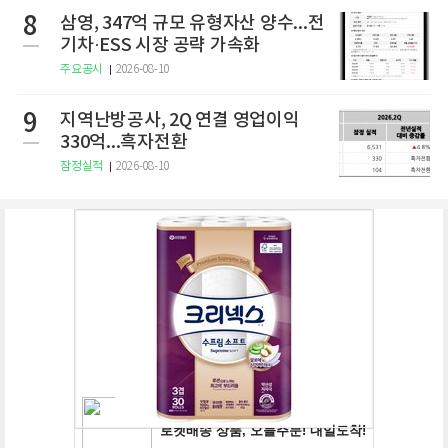
8
삼영, 347억 규모 유형자산 양수...전
기차·ESS 시장 공략 가속화
주요공시
2026-08-10
9
지역난방공사, 2Q 연결 영업이익
330억...흑자전환
잠정실적
2026-08-10