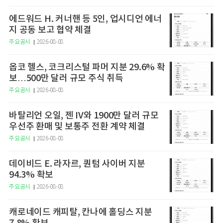
에드워드 H. 커너핸 등 5인, 업시디언 에너
지 공동 보고 협약 체결
주요공시
2026-08-08
옵코 헬스, 코크리스털 파머 지분 29.6% 확
보…500만 달러 규모 주식 취득
주요공시
2026-08-08
바탈리언 오일, 젠 IV와 1900만 달러 규모
우선주 환매 및 보통주 전환 계약 체결
주요공시
2026-08-08
데이비드 E. 라자르, 퀀텀 사이버 지분
94.3% 확보
주요공시
2026-08-08
캐로네이드 캐피탈, 칸나에 홀딩스 지분