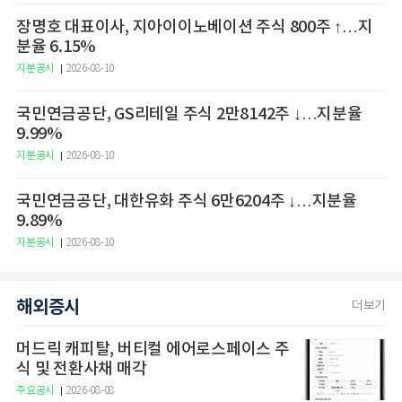
장명호 대표이사, 지아이이노베이션 주식 800주 ↑…지
분율 6.15%
지분공시
2026-08-10
국민연금공단, GS리테일 주식 2만8142주 ↓…지분율
9.99%
지분공시
2026-08-10
국민연금공단, 대한유화 주식 6만6204주 ↓…지분율
9.89%
지분공시
2026-08-10
해외증시
더보기
머드릭 캐피탈, 버티컬 에어로스페이스 주
식 및 전환사채 매각
주요공시
2026-08-08