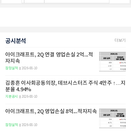
공시분석
더보기
아이크래프트, 2Q 연결 영업손실 2억...적
자지속
잠정실적
2026-08-10
김종흔 이사회공동의장, 데브시스터즈 주식 4만주 ↑…지
분율 4.94%
지분공시
2026-08-10
아이크래프트, 2Q 영업손실 8억...적자지속
잠정실적
2026-08-10