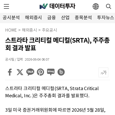
공시분석
해외증시
금융
산업
종목분석
투자뉴스
HOME
>
해외증시
>
주요공시
스트라타 크리티컬 메디컬(SRTA), 주주총
회 결과 발표
공시팀 / 입력 : 2026-06-04 06:07
스트라타 크리티컬 메디컬(SRTA, Strata Critical
Medical, Inc. )은 주주총회 결과를 발표했다.
3일 미국 증권거래위원회에 따르면 2026년 5월 28일,