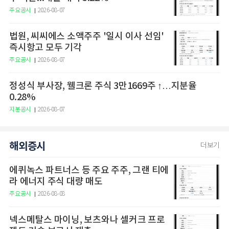
주요공시
2026-08-07
법원, 씨씨에스 소액주주 '일시 이사 선임'
즉시항고 모두 기각
주요공시
2026-08-07
정성식 부사장, 웰크론 주식 3만1669주 ↑…지분율
0.28%
지분공시
2026-08-07
해외증시
더보기
에퀴녹스 파트너스 등 주요 주주, 그랜 티에
라 에너지 주식 대량 매도
주요공시
2026-08-08
넥스메탈스 마이닝, 보츠와나 셀커크 프로