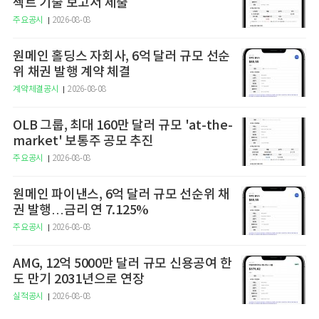
젝트 기술 보고서 제출
주요공시
2026-08-08
원메인 홀딩스 자회사, 6억 달러 규모 선순
위 채권 발행 계약 체결
계약체결공시
2026-08-08
OLB 그룹, 최대 160만 달러 규모 'at-the-
market' 보통주 공모 추진
주요공시
2026-08-08
원메인 파이낸스, 6억 달러 규모 선순위 채
권 발행…금리 연 7.125%
주요공시
2026-08-08
AMG, 12억 5000만 달러 규모 신용공여 한
도 만기 2031년으로 연장
실적공시
2026-08-08