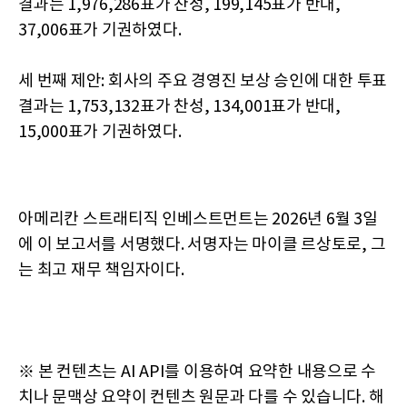
결과는 1,976,286표가 찬성, 199,145표가 반대,
37,006표가 기권하였다.
세 번째 제안: 회사의 주요 경영진 보상 승인에 대한 투표
결과는 1,753,132표가 찬성, 134,001표가 반대,
15,000표가 기권하였다.
아메리칸 스트래티직 인베스트먼트는 2026년 6월 3일
에 이 보고서를 서명했다. 서명자는 마이클 르상토로, 그
는 최고 재무 책임자이다.
※ 본 컨텐츠는 AI API를 이용하여 요약한 내용으로 수
치나 문맥상 요약이 컨텐츠 원문과 다를 수 있습니다. 해