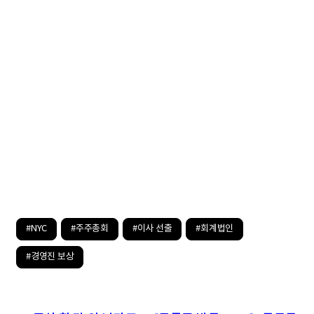
#NYC
#주주총회
#이사 선출
#회계법인
#경영진 보상