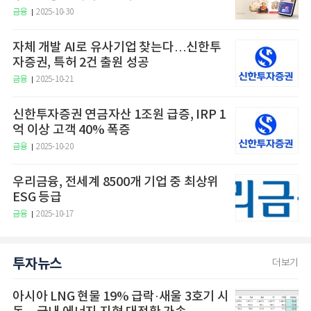
금융
2025-10-30
자체 개발 AI로 유사기업 찾는다…신한투
자증권, 특허 2건 출원 성공
금융
2025-10-21
신한투자증권 연금자산 1조원 급증, IRP 1
억 이상 고객 40% 폭증
금융
2025-10-20
우리금융, 전세계 8500개 기업 중 최상위
ESG 등급
금융
2025-10-17
투자뉴스
더보기
아시아 LNG 현물 19% 급락·새울 3호기 시