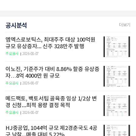
공시분석
더보기
엠엑스로보틱스, 최대주주 대상 100억원
규모 유상증자... 신주 328만주 발행
주요공시
2026-08-07
이노진, 기준주가 대비 8.86% 할증 유상증
자…8억 4000만 원 규모
주요공시
2026-08-07
메드팩토, 백토서팁 골육종 임상 1/2상 변
경 신청...최적 용량 결정 목적
주요공시
2026-08-07
HJ중공업, 1044억 규모 제2경춘국도 4공
구 낙찰...매출 대비 5.22%