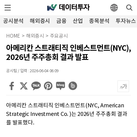
공시분석
해외증시
금융
산업
종목분석
투자뉴스
HOME
>
해외증시
>
주요공시
아메리칸 스트래티직 인베스트먼트(NYC),
2026년 주주총회 결과 발표
공시팀 / 입력 : 2026-06-04 06:09
아메리칸 스트래티직 인베스트먼트(NYC, American
Strategic Investment Co. )는 2026년 주주총회 결과
를 발표했다.