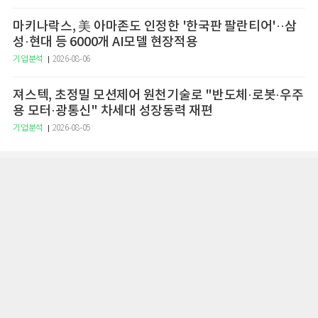
마키나락스, 美 아마존도 인정한 '한국판 팔란티어'··삼
성·현대 등 6000개 AI모델 현장적용
기업분석
2026-08-06
져스텍, 초정밀 모션제어 원천기술로 "반도체·로봇·우주
용 모터·광통신" 차세대 성장동력 재편
기업분석
2026-08-05