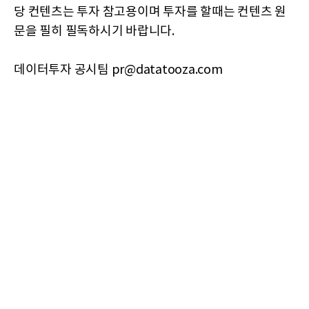
당 컨텐츠는 투자 참고용이며 투자를 할때는 컨텐츠 원
문을 필히 필독하시기 바랍니다.
데이터투자 공시팀 pr@datatooza.com