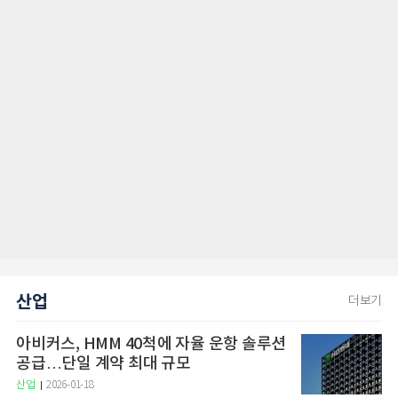
산업
더보기
아비커스, HMM 40척에 자율 운항 솔루션
공급…단일 계약 최대 규모
산업
2026-01-18