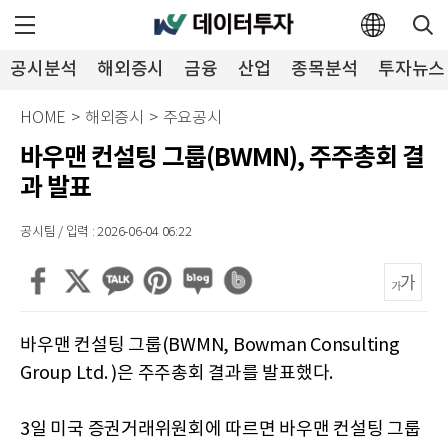
공시분석
해외증시
금융
산업
종목분석
투자뉴스
HOME
>
해외증시
>
주요공시
바우맨 컨설팅 그룹(BWMN), 주주총회 결
과 발표
공시팀 / 입력 : 2026-06-04 06:22
바우맨 컨설팅 그룹(BWMN, Bowman Consulting
Group Ltd. )은 주주총회 결과를 발표했다.
3일 미국 증권거래위원회에 따르면 바우맨 컨설팅 그룹