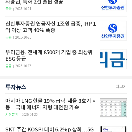
자증권, 특허 2건 출원 성공
금융
2025-10-21
신한투자증권 연금자산 1조원 급증, IRP 1
억 이상 고객 40% 폭증
금융
2025-10-20
우리금융, 전세계 8500개 기업 중 최상위
ESG 등급
금융
2025-10-17
투자뉴스
더보기
아시아 LNG 현물 19% 급락·새울 3호기 시
동…국내 에너지 지형 대전환 가속
시장분석
2026-04-20
SKT 주간 KOSPI 대비 6.2%p 상회…5G