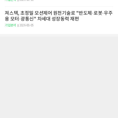
져스텍, 초정밀 모션제어 원천기술로 "반도체·로봇·우주
용 모터·광통신" 차세대 성장동력 재편
기업분석
2026-08-05