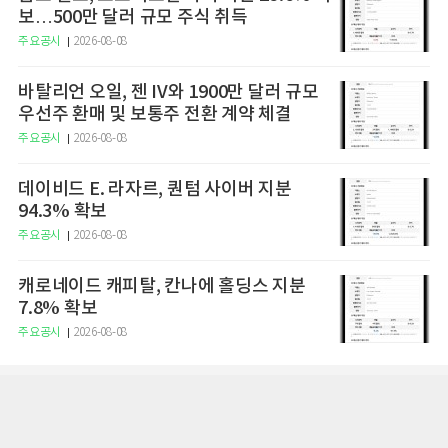
보…500만 달러 규모 주식 취득
주요공시
2026-08-08
바탈리언 오일, 젠 IV와 1900만 달러 규모
우선주 환매 및 보통주 전환 계약 체결
주요공시
2026-08-08
데이비드 E. 라자르, 퀀텀 사이버 지분
94.3% 확보
주요공시
2026-08-08
캐로네이드 캐피탈, 칸나에 홀딩스 지분
7.8% 확보
주요공시
2026-08-08