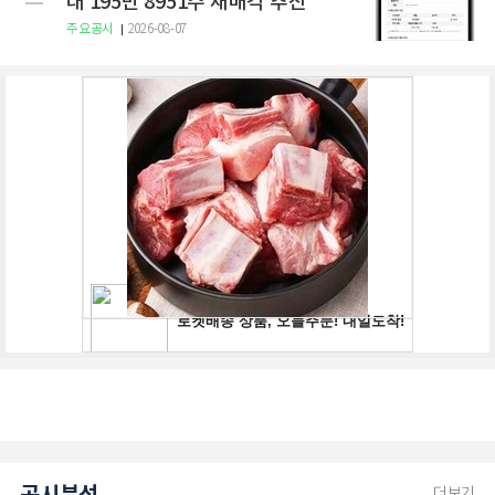
대 195만 8951주 재매각 추진
주요공시
2026-08-07
더보기