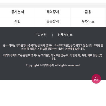
공시분석
해외증시
금융
산업
종목분석
투자뉴스
PC 버전
전체서비스
본 사이트는 투자권유나 종목추천을 하지 않으며, 유사투자자문업을 영위하지 않습니다. 투자판단
의 최종 책임은 본 정보를 열람하는 이용자 본인에게 있습니다.
데이터투자의 모든 콘텐츠 및 기사는 저작권법의 보호를 받는 바, 무단 전재, 복사, 배포 등을 금합
니다.
Copyright © 데이터투자. All rights reserved.