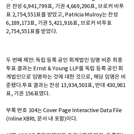
은 찬성 6,941,799표, 기권 4,669,290표, 브로커 비투
표 2,754,551표를 받았고, Patricia Mulroy는 찬성
6,189,173표, 기권 5,421,916표, 브로커 비투표
2,754,551표를 받았다.
두 번째 제안: 독립 등록 공인 회계법인 임명 비준 최종
투표 결과는 Ernst & Young LLP를 독립 등록 공인 회
계법인으로 임명하는 것에 대한 것으로, 해당 임명은 비
준됐다.투표 결과는 찬성 13,934,503표, 반대 430,981
표, 기권 156표였다.
부록 번호 104는 Cover Page Interactive Data File
(Inline XBRL 문서 내 포함)이다.