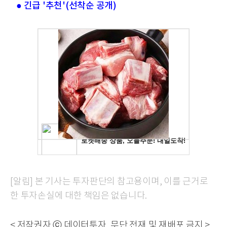
● 긴급 '추천'(선착순 공개)
[알림] 본 기사는 투자판단의 참고용이며, 이를 근거로
한 투자손실에 대한 책임은 없습니다.
< 저작권자 ⓒ 데이터투자, 무단 전재 및 재배포 금지 >