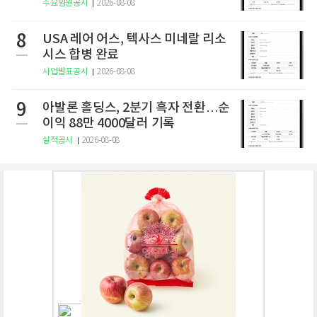
주요임원공시
2026-08-08
8
USA 레어 어스, 텍사스 미네랄 리소
시스 합병 완료
사업발표공시
2026-08-08
9
아발론 홀딩스, 2분기 흑자 전환…순
이익 88만 4000달러 기록
실적공시
2026-08-08