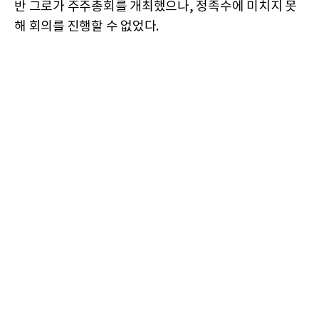
반 그로가 주주총회를 개최했으나, 정족수에 미치지 못
해 회의를 진행할 수 없었다.