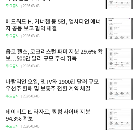
주요공시
2026-08-08
에드워드 H. 커너핸 등 5인, 업시디언 에너
지 공동 보고 협약 체결
주요공시
2026-08-08
옵코 헬스, 코크리스털 파머 지분 29.6% 확
보…500만 달러 규모 주식 취득
주요공시
2026-08-08
바탈리언 오일, 젠 IV와 1900만 달러 규모
우선주 환매 및 보통주 전환 계약 체결
주요공시
2026-08-08
데이비드 E. 라자르, 퀀텀 사이버 지분
94.3% 확보
주요공시
2026-08-08