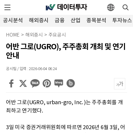
공시분석
해외증시
금융
산업
종목분석
투자뉴스
HOME
>
해외증시
>
주요공시
어반 그로(UGRO), 주주총회 개최 및 연기
안내
공시팀 / 입력 : 2026-06-04 06:24
어반 그로(UGRO, urban-gro, Inc. )는 주주총회를 개
최하고 연기했다.
3일 미국 증권거래위원회에 따르면 2026년 6월 3일, 어