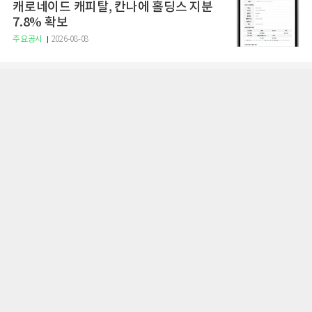
캐로네이드 캐피탈, 칸나에 홀딩스 지분
7.8% 확보
주요공시
2026-08-08