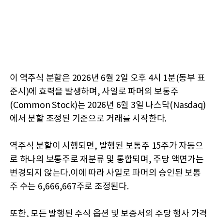
이 역주식 분할은 2026년 6월 2일 오후 4시 1분(동부 표
준시)에 효력을 발생하며, 사일로 파머의 보통주
(Common Stock)는 2026년 6월 3일 나스닥(Nasdaq)
에서 분할 조정된 기준으로 거래를 시작한다.
역주식 분할이 시행되면, 발행된 보통주 15주가 자동으
로 하나의 보통주로 재분류 및 통합되며, 주당 액면가는
변경되지 않는다.이에 따라 사일로 파머의 승인된 보통
주 수는 6,666,667주로 조정된다.
또한, 모든 발행된 주식 옵션 및 보증서의 주당 행사 가격