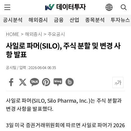
공시분석
해외증시
금융
산업
종목분석
투자뉴스
HOME
>
해외증시
>
주요공시
사일로 파머(SILO), 주식 분할 및 변경 사
항 발표
공시팀 / 입력 : 2026-06-04 06:35
사일로 파머(SILO, Silo Pharma, Inc. )는 주식 분할과
변경 사항을 발표했다.
3일 미국 증권거래위원회에 따르면 사일로 파머가 2026