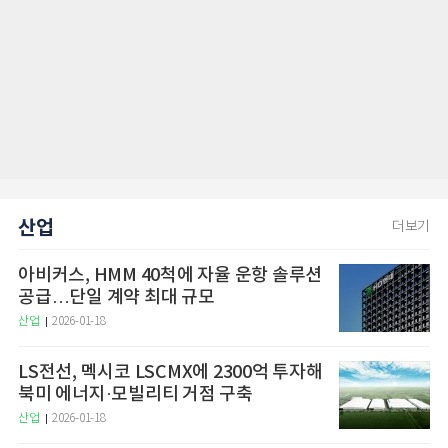
산업
더보기
아비커스, HMM 40척에 자율 운항 솔루션
공급…단일 계약 최대 규모
산업
2026-01-18
LS전선, 멕시코 LSCMX에 2300억 투자해
북미 에너지·모빌리티 거점 구축
산업
2026-01-18