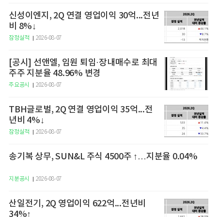
신성이엔지, 2Q 연결 영업이익 30억...전년
비 8%↓
잠정실적
2026-08-07
[공시] 선앤엘, 임원 퇴임·장내매수로 최대
주주 지분율 48.96% 변경
주요공시
2026-08-07
TBH글로벌, 2Q 연결 영업이익 35억...전
년비 4%↓
잠정실적
2026-08-07
송기복 상무, SUN&L 주식 4500주 ↑…지분율 0.04%
지분공시
2026-08-07
산일전기, 2Q 영업이익 622억...전년비
34%↑