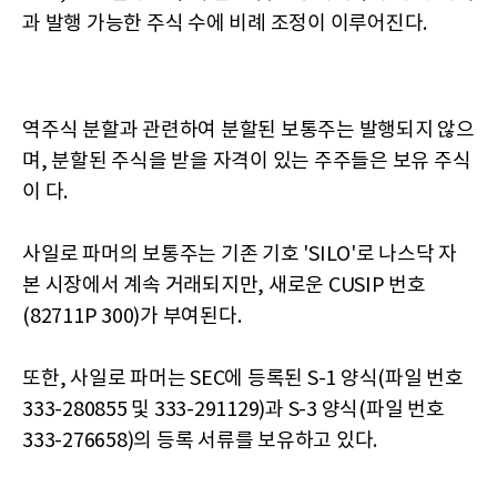
과 발행 가능한 주식 수에 비례 조정이 이루어진다.
역주식 분할과 관련하여 분할된 보통주는 발행되지 않으
며, 분할된 주식을 받을 자격이 있는 주주들은 보유 주식
이 다.
사일로 파머의 보통주는 기존 기호 'SILO'로 나스닥 자
본 시장에서 계속 거래되지만, 새로운 CUSIP 번호
(82711P 300)가 부여된다.
또한, 사일로 파머는 SEC에 등록된 S-1 양식(파일 번호
333-280855 및 333-291129)과 S-3 양식(파일 번호
333-276658)의 등록 서류를 보유하고 있다.