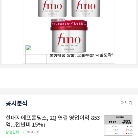
공시분석
더보기
현대지에프홀딩스, 2Q 연결 영업이익 853
억...전년비 15%↑
잠정실적
2026-08-07