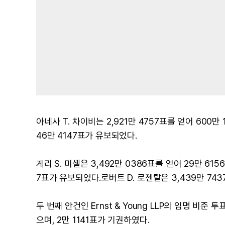
아네사 T. 차이비는 2,921만 4757표를 얻어 600만
46만 4147표가 유보되었다.
게리 S. 미셸은 3,492만 0386표를 얻어 29만 615
7표가 유보되었다.로버트 D. 로젠탈은 3,439만 743
두 번째 안건인 Ernst & Young LLP의 임명 비준
으며, 2만 1141표가 기권하였다.