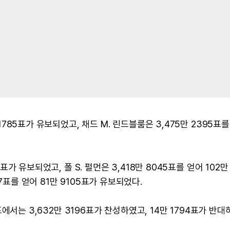
 1785표가 유보되었고, 채드 M. 린드블룸은 3,475만 2395표
6표가 유보되었고, 폴 S. 펄먼은 3,418만 8045표를 얻어 102만
7표를 얻어 81만 9105표가 유보되었다.
 투표에서는 3,632만 3196표가 찬성하였고, 14만 1794표가 반