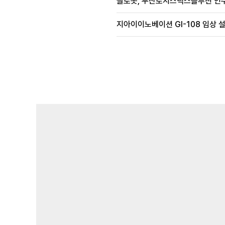
클로봇, 두산로지스틱스솔루션 인수
지아이이노베이션 GI-108 임상 설