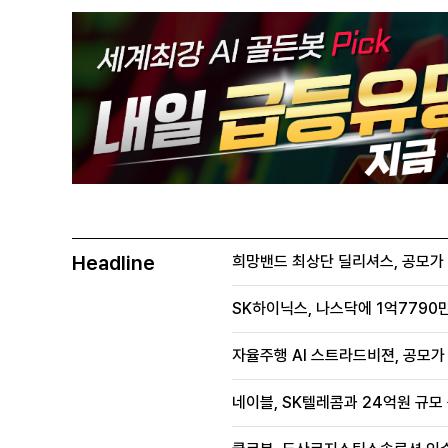
Headline
희망밴드 최상단 딜리셔스, 공모가 70
SK하이닉스, 나스닥에 1억7790만
자율주행 AI 스트라드비젼, 공모가 1
네이블, SK텔레콤과 24억원 규모