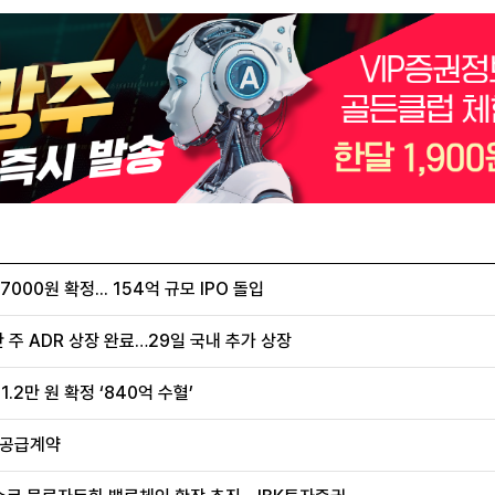
00원 확정... 154억 규모 IPO 돌입
 주 ADR 상장 완료…29일 국내 추가 상장
.2만 원 확정 ‘840억 수혈’
 공급계약