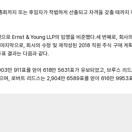
주총회까지 또는 후임자가 적법하게 선출되고 자격을 갖출 때까지
로 Ernst & Young LLP의 임명을 비준했다.세 번째로, 회사
마지막으로, 회사의 수정 및 재작성된 2018 직원 주식 구매 계
표 결과는 다음과 같다.
903만 911표를 얻어 618만 5631표가 유보되었고, 브루스 리
었으며, 로버트 리드스는 2,904만 6589표를 얻어 616만 9953