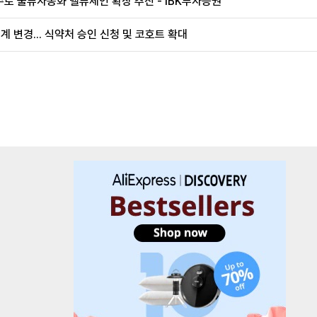
로 물류자동화 밸류체인 확장 추진 - IBK투자증권
계 변경... 식약처 승인 신청 및 코호트 확대