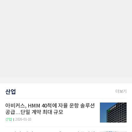
산업
더보기
아비커스, HMM 40척에 자율 운항 솔루션
공급…단일 계약 최대 규모
산업
2026-01-18