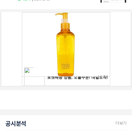
공시분석
더보기