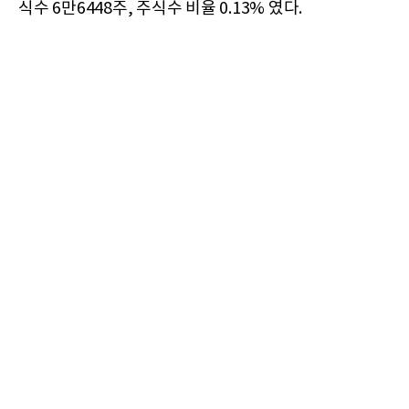
식수 6만6448주, 주식수 비율 0.13% 였다.