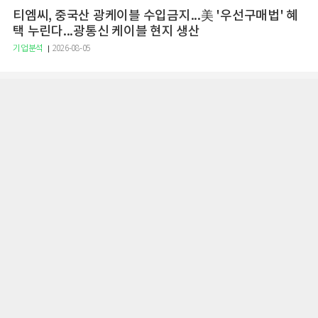
티엠씨, 중국산 광케이블 수입금지...美 '우선구매법' 혜
택 누린다...광통신 케이블 현지 생산
기업분석
2026-08-05