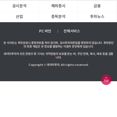
공시분석
해외증시
금융
산업
종목분석
투자뉴스
PC 버전
전체서비스
본 사이트는 투자권유나 종목추천을 하지 않으며, 유사투자자문업을 영위하지 않습니다. 투자판단
의 최종 책임은 본 정보를 열람하는 이용자 본인에게 있습니다.
데이터투자의 모든 콘텐츠 및 기사는 저작권법의 보호를 받는 바, 무단 전재, 복사, 배포 등을 금합
니다.
Copyright © 데이터투자. All rights reserved.