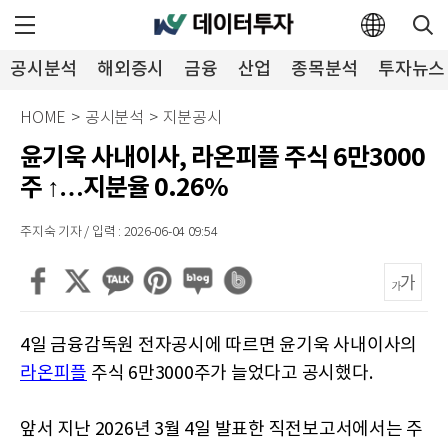
공시분석
해외증시
금융
산업
종목분석
투자뉴스
HOME
>
공시분석
>
지분공시
윤기욱 사내이사, 라온피플 주식 6만3000
주 ↑…지분율 0.26%
주지숙 기자 / 입력 : 2026-06-04 09:54
4일 금융감독원 전자공시에 따르면 윤기욱 사내이사의
라온피플
주식 6만3000주가 늘었다고 공시했다.
앞서 지난 2026년 3월 4일 발표한 직전보고서에서는 주