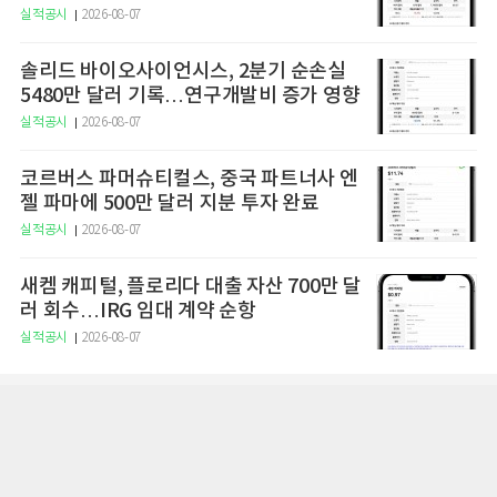
실적공시
2026-08-07
솔리드 바이오사이언시스, 2분기 순손실
5480만 달러 기록…연구개발비 증가 영향
실적공시
2026-08-07
코르버스 파머슈티컬스, 중국 파트너사 엔
젤 파마에 500만 달러 지분 투자 완료
실적공시
2026-08-07
새켐 캐피털, 플로리다 대출 자산 700만 달
러 회수…IRG 임대 계약 순항
실적공시
2026-08-07