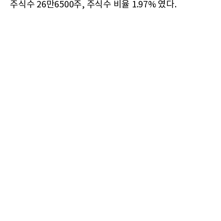
주식수 26만6500주, 주식수 비율 1.97% 였다.