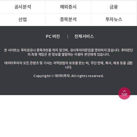
공시분석
해외증시
금융
산업
종목분석
투자뉴스
PC 버전
전체서비스
본 사이트는 투자권유나 종목추천을 하지 않으며, 유사투자자문업을 영위하지 않습니다. 투자판단
의 최종 책임은 본 정보를 열람하는 이용자 본인에게 있습니다.
데이터투자의 모든 콘텐츠 및 기사는 저작권법의 보호를 받는 바, 무단 전재, 복사, 배포 등을 금합
니다.
Copyright © 데이터투자. All rights reserved.