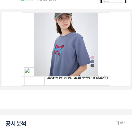
공시분석
더보기