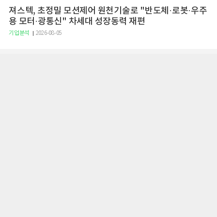
져스텍, 초정밀 모션제어 원천기술로 "반도체·로봇·우주
용 모터·광통신" 차세대 성장동력 재편
기업분석
2026-08-05