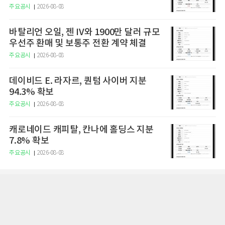
주요공시
2026-08-08
바탈리언 오일, 젠 IV와 1900만 달러 규모
우선주 환매 및 보통주 전환 계약 체결
주요공시
2026-08-08
데이비드 E. 라자르, 퀀텀 사이버 지분
94.3% 확보
주요공시
2026-08-08
캐로네이드 캐피탈, 칸나에 홀딩스 지분
7.8% 확보
주요공시
2026-08-08