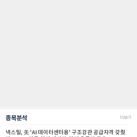
종목분석
더보기
넥스틸, 美 'AI 데이터센터용' 구조강관 공급자격 갖췄