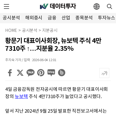
공시분석
해외증시
금융
산업
종목분석
투자뉴스
HOME
>
공시분석
>
지분공시
황문기 대표이사회장, 뉴보텍 주식 4만
7310주 ↑…지분율 2.35%
주지숙 기자 / 입력 : 2026-06-04 12:01
4일 금융감독원 전자공시에 따르면 황문기 대표이사회
장의
뉴보텍
주식 4만7310주가 늘었다고 공시했다.
앞서 지난 2024년 9월 25일 발표한 직전보고서에서는