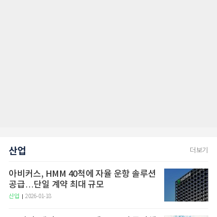
산업
더보기
아비커스, HMM 40척에 자율 운항 솔루션
공급…단일 계약 최대 규모
산업
2026-01-18