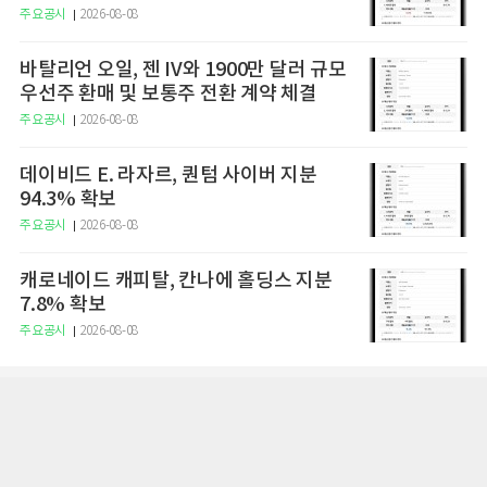
주요공시
2026-08-08
바탈리언 오일, 젠 IV와 1900만 달러 규모
우선주 환매 및 보통주 전환 계약 체결
주요공시
2026-08-08
데이비드 E. 라자르, 퀀텀 사이버 지분
94.3% 확보
주요공시
2026-08-08
캐로네이드 캐피탈, 칸나에 홀딩스 지분
7.8% 확보
주요공시
2026-08-08