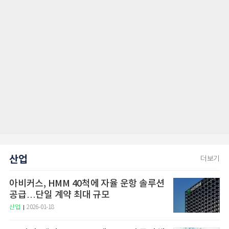
산업
더보기
아비커스, HMM 40척에 자율 운항 솔루션
공급…단일 계약 최대 규모
산업
2026-01-18