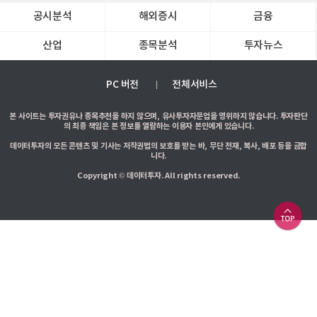
공시분석
해외증시
금융
산업
종목분석
투자뉴스
PC 버전
전체서비스
본 사이트는 투자권유나 종목추천을 하지 않으며, 유사투자자문업을 영위하지 않습니다. 투자판단
의 최종 책임은 본 정보를 열람하는 이용자 본인에게 있습니다.
데이터투자의 모든 콘텐츠 및 기사는 저작권법의 보호를 받는 바, 무단 전재, 복사, 배포 등을 금합
니다.
Copyright © 데이터투자. All rights reserved.