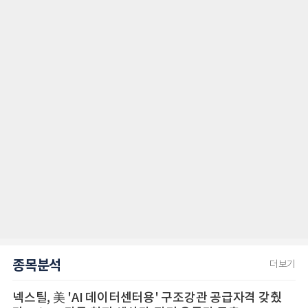
종목분석
더보기
넥스틸, 美 'AI 데이터센터용' 구조강관 공급자격 갖췄