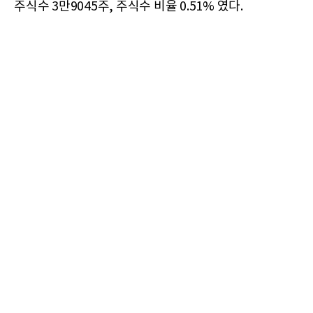
주식수 3만9045주, 주식수 비율 0.51% 였다.