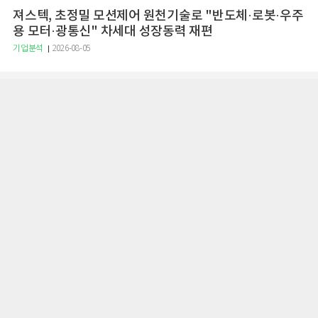
져스텍, 초정밀 모션제어 원천기술로 "반도체·로봇·우주
용 모터·광통신" 차세대 성장동력 재편
기업분석
2026-08-05