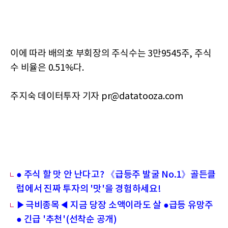
이에 따라 배의호 부회장의 주식수는 3만9545주, 주식
수 비율은 0.51%다.
주지숙 데이터투자 기자 pr@datatooza.com
● 주식 할 맛 안 난다고? 《급등주 발굴 No.1》골든클
럽에서 진짜 투자의 '맛'을 경험하세요!
▶극비종목◀ 지금 당장 소액이라도 살 ●급등 유망주
● 긴급 '추천'(선착순 공개)