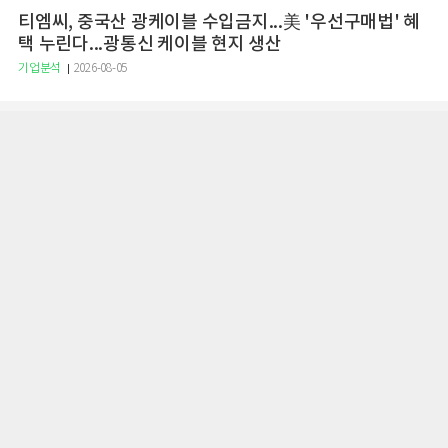
티엠씨, 중국산 광케이블 수입금지...美 '우선구매법' 혜
택 누린다...광통신 케이블 현지 생산
기업분석
2026-08-05