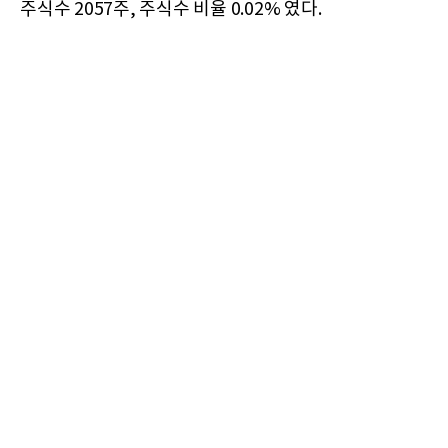
주식수 2057주, 주식수 비율 0.02% 였다.