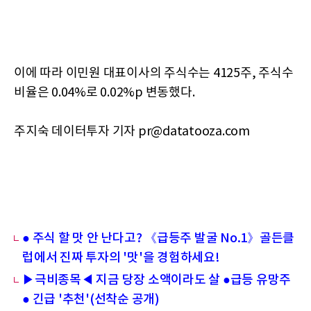
이에 따라 이민원 대표이사의 주식수는 4125주, 주식수
비율은 0.04%로 0.02%p 변동했다.
주지숙 데이터투자 기자 pr@datatooza.com
● 주식 할 맛 안 난다고? 《급등주 발굴 No.1》골든클
럽에서 진짜 투자의 '맛'을 경험하세요!
▶극비종목◀ 지금 당장 소액이라도 살 ●급등 유망주
● 긴급 '추천'(선착순 공개)