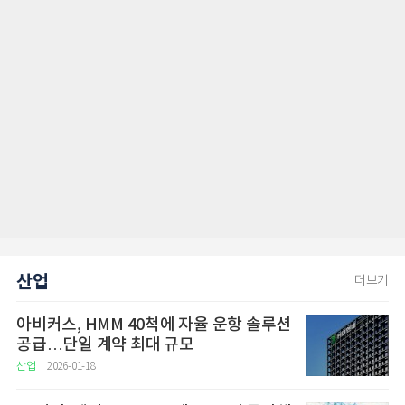
산업
더보기
아비커스, HMM 40척에 자율 운항 솔루션
공급…단일 계약 최대 규모
산업
2026-01-18