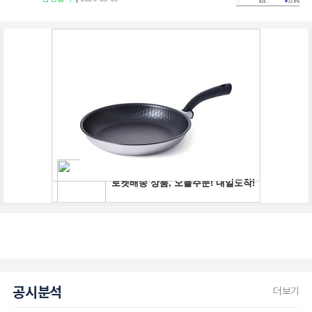
공시분석
더보기