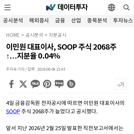
공시분석
해외증시
금융
산업
종목분석
투자뉴스
HOME
>
공시분석
>
지분공시
이민원 대표이사, SOOP 주식 2068주
↑…지분율 0.04%
주지숙 기자 / 입력 : 2026-06-04 15:43
4일 금융감독원 전자공시에 따르면 이민원 대표이사의
SOOP
주식 2068주가 늘었다고 공시했다.
앞서 지난 2026년 2월 25일 발표한 직전보고서에서는