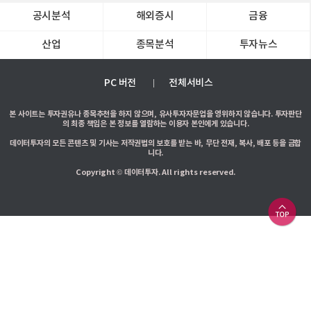
공시분석
해외증시
금융
산업
종목분석
투자뉴스
PC 버전
전체서비스
본 사이트는 투자권유나 종목추천을 하지 않으며, 유사투자자문업을 영위하지 않습니다. 투자판단
의 최종 책임은 본 정보를 열람하는 이용자 본인에게 있습니다.
데이터투자의 모든 콘텐츠 및 기사는 저작권법의 보호를 받는 바, 무단 전재, 복사, 배포 등을 금합
니다.
Copyright © 데이터투자. All rights reserved.