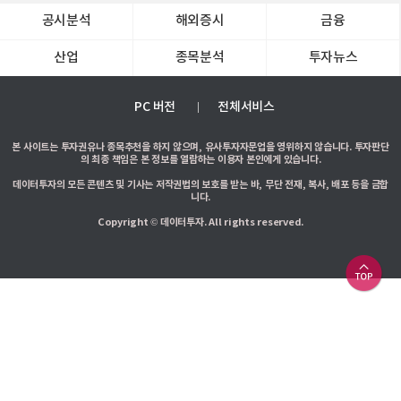
공시분석
해외증시
금융
산업
종목분석
투자뉴스
PC 버전
전체서비스
본 사이트는 투자권유나 종목추천을 하지 않으며, 유사투자자문업을 영위하지 않습니다. 투자판단
의 최종 책임은 본 정보를 열람하는 이용자 본인에게 있습니다.
데이터투자의 모든 콘텐츠 및 기사는 저작권법의 보호를 받는 바, 무단 전재, 복사, 배포 등을 금합
니다.
Copyright © 데이터투자. All rights reserved.