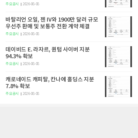
주요공시
2026-08-08
바탈리언 오일, 젠 IV와 1900만 달러 규모
우선주 환매 및 보통주 전환 계약 체결
주요공시
2026-08-08
데이비드 E. 라자르, 퀀텀 사이버 지분
94.3% 확보
주요공시
2026-08-08
캐로네이드 캐피탈, 칸나에 홀딩스 지분
7.8% 확보
주요공시
2026-08-08