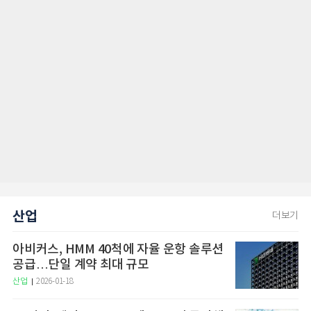
산업
더보기
아비커스, HMM 40척에 자율 운항 솔루션
공급…단일 계약 최대 규모
산업
2026-01-18