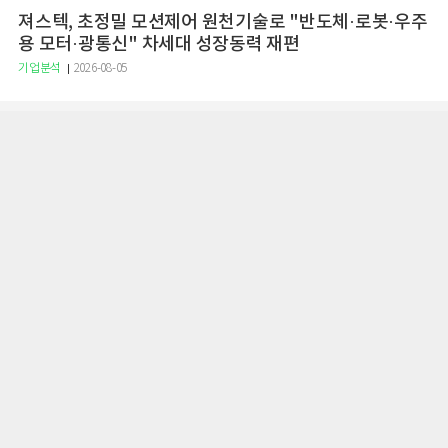
져스텍, 초정밀 모션제어 원천기술로 "반도체·로봇·우주
용 모터·광통신" 차세대 성장동력 재편
기업분석
2026-08-05