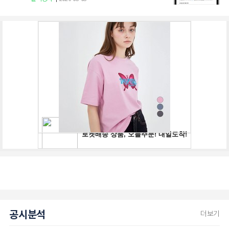
공시분석
더보기