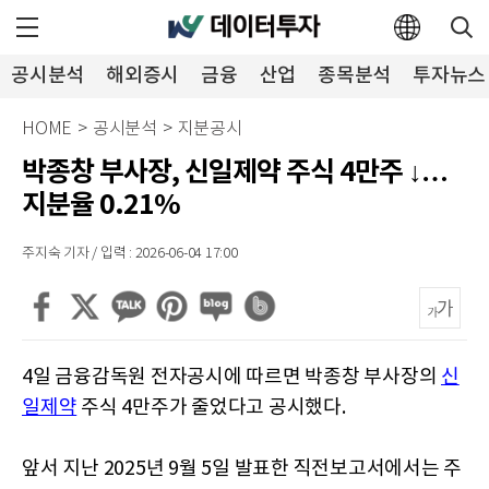
공시분석
해외증시
금융
산업
종목분석
투자뉴스
HOME
>
공시분석
>
지분공시
박종창 부사장, 신일제약 주식 4만주 ↓…
지분율 0.21%
주지숙 기자 / 입력 : 2026-06-04 17:00
4일 금융감독원 전자공시에 따르면 박종창 부사장의
신
일제약
주식 4만주가 줄었다고 공시했다.
앞서 지난 2025년 9월 5일 발표한 직전보고서에서는 주