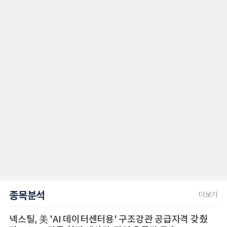
종목분석
더보기
넥스틸, 美 'AI 데이터센터용' 구조강관 공급자격 갖췄