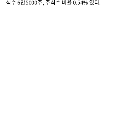
식수 6만5000주, 주식수 비율 0.54% 였다.