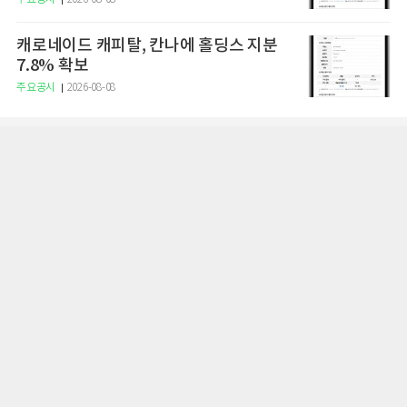
캐로네이드 캐피탈, 칸나에 홀딩스 지분
7.8% 확보
주요공시
2026-08-08