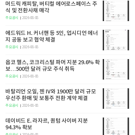
머드릭 캐피탈, 버티컬 에어로스페이스 주
식 및 전환사채 매각
주요공시
2026-08-08
에드워드 H. 커너핸 등 5인, 업시디언 에너
지 공동 보고 협약 체결
주요공시
2026-08-08
옵코 헬스, 코크리스털 파머 지분 29.6% 확
보…500만 달러 규모 주식 취득
주요공시
2026-08-08
바탈리언 오일, 젠 IV와 1900만 달러 규모
우선주 환매 및 보통주 전환 계약 체결
주요공시
2026-08-08
데이비드 E. 라자르, 퀀텀 사이버 지분
94.3% 확보
주요공시
2026-08-08