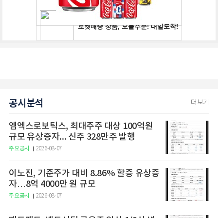
공시분석
더보기
엠엑스로보틱스, 최대주주 대상 100억원
규모 유상증자... 신주 328만주 발행
주요공시
2026-08-07
이노진, 기준주가 대비 8.86% 할증 유상증
자…8억 4000만 원 규모
주요공시
2026-08-07