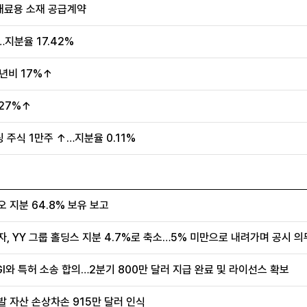
자재료용 소재 공급계약
…지분율 17.42%
전년비 17%↑
 27%↑
주식 1만주 ↑…지분율 0.11%
 지분 64.8% 보유 보고
I와 특허 소송 합의…2분기 800만 달러 지급 완료 및 라이선스 확보
발 자산 손상차손 915만 달러 인식