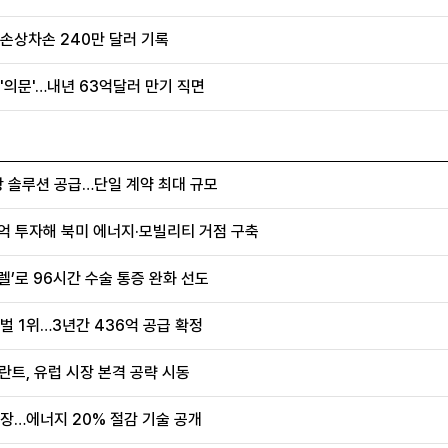
 손상차손 240만 달러 기록
'의문'…내년 63억달러 만기 직면
항 솔루션 공급…단일 계약 최대 규모
0억 투자해 북미 에너지·모빌리티 거점 구축
렐’로 96시간 수술 통증 완화 선도
벌 1위…3년간 436억 공급 확정
란트, 유럽 시장 본격 공략 시동
장…에너지 20% 절감 기술 공개