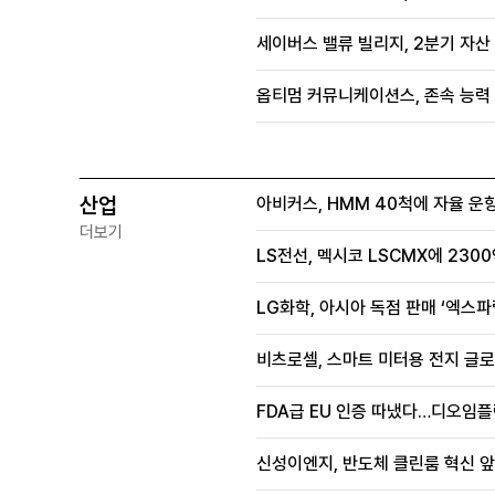
세이버스 밸류 빌리지, 2분기 자산
옵티멈 커뮤니케이션스, 존속 능력 
산업
아비커스, HMM 40척에 자율 운
더보기
LS전선, 멕시코 LSCMX에 230
LG화학, 아시아 독점 판매 ‘엑스파
비츠로셀, 스마트 미터용 전지 글로
FDA급 EU 인증 따냈다…디오임플
신성이엔지, 반도체 클린룸 혁신 앞