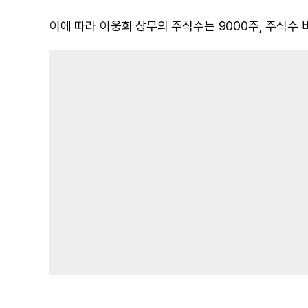
이에 따라 이웅희 상무의 주식수는 9000주, 주식수 비율