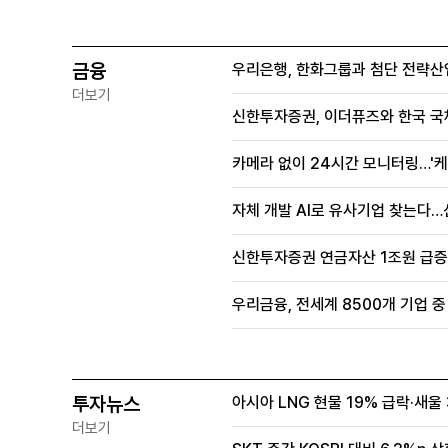
금융
우리은행, 한화그룹과 첨단 전략산
더보기
신한투자증권, 이더퓨즈와 한국 국
카메라 없이 24시간 모니터링…'케
자체 개발 AI로 유사기업 찾는다…
신한투자증권 연금자산 1조원 급증, 
우리금융, 전세계 8500개 기업 중
투자뉴스
아시아 LNG 현물 19% 급락·새
더보기