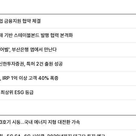
업 금융지원 협약 체결
채 기반 스테이블본드 발행 협력 본격화
어벨', 부산은행 앱에서 만난다
신한투자증권, 특허 2건 출원 성공
IRP 1억 이상 고객 40% 폭증
 최상위 ESG 등급
울 3호기 시동…국내 에너지 지형 대전환 가속