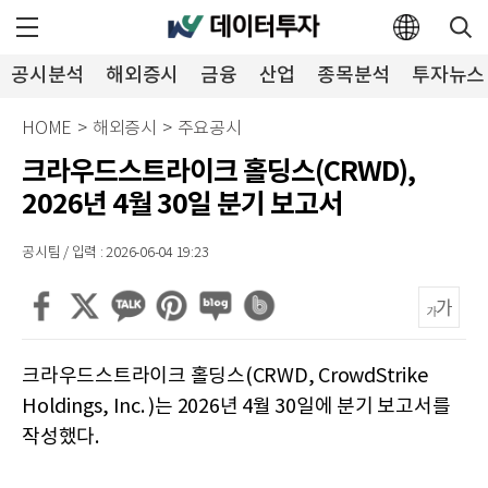
공시분석
해외증시
금융
산업
종목분석
투자뉴스
HOME
>
해외증시
>
주요공시
크라우드스트라이크 홀딩스(CRWD),
2026년 4월 30일 분기 보고서
공시팀 / 입력 : 2026-06-04 19:23
크라우드스트라이크 홀딩스(CRWD, CrowdStrike
Holdings, Inc. )는 2026년 4월 30일에 분기 보고서를
작성했다.