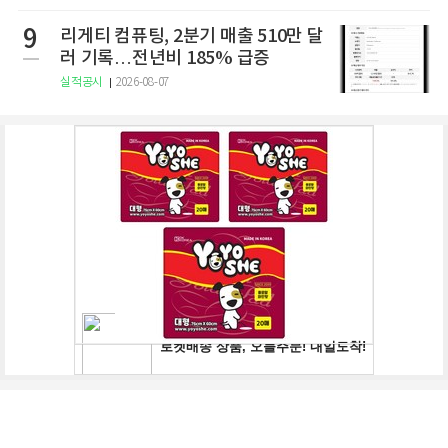
9
리게티 컴퓨팅, 2분기 매출 510만 달
러 기록…전년비 185% 급증
실적공시
2026-08-07