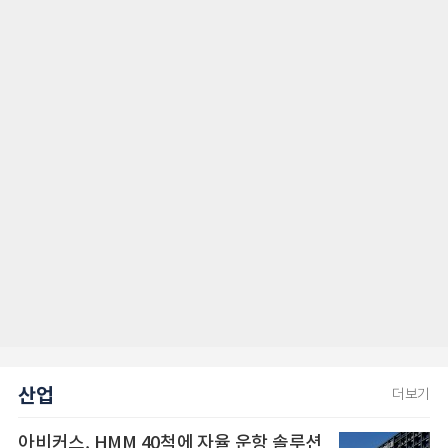
산업
더보기
아비커스, HMM 40척에 자율 운항 솔루션