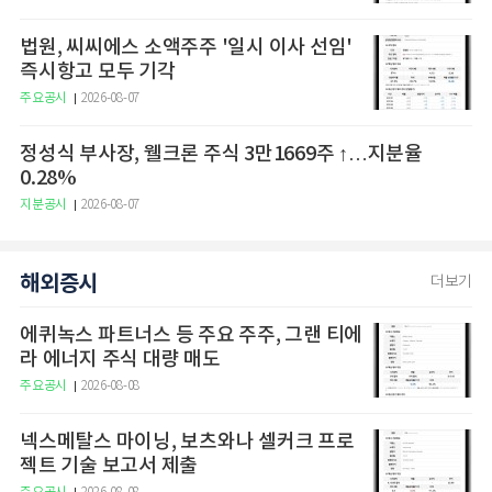
법원, 씨씨에스 소액주주 '일시 이사 선임'
즉시항고 모두 기각
주요공시
2026-08-07
정성식 부사장, 웰크론 주식 3만1669주 ↑…지분율
0.28%
지분공시
2026-08-07
해외증시
더보기
에퀴녹스 파트너스 등 주요 주주, 그랜 티에
라 에너지 주식 대량 매도
주요공시
2026-08-08
넥스메탈스 마이닝, 보츠와나 셀커크 프로
젝트 기술 보고서 제출