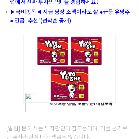
럽에서 진짜 투자의 '맛'을 경험하세요!
▶극비종목◀ 지금 당장 소액이라도 살 ●급등 유망주
● 긴급 '추천'(선착순 공개)
[알림] 본 기사는 투자판단의 참고용이며, 이를 근거로
한 투자손실에 대한 책임은 없습니다.