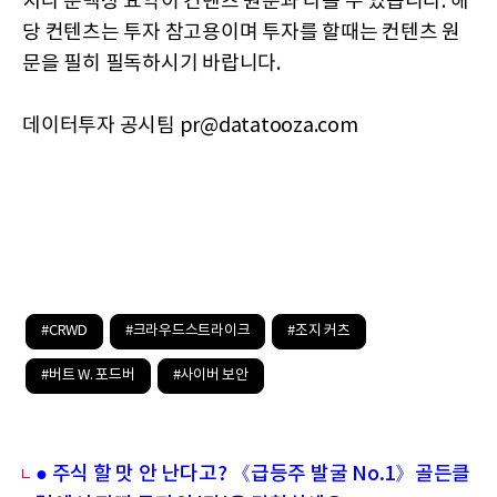
치나 문맥상 요약이 컨텐츠 원문과 다를 수 있습니다. 해
당 컨텐츠는 투자 참고용이며 투자를 할때는 컨텐츠 원
문을 필히 필독하시기 바랍니다.
데이터투자 공시팀 pr@datatooza.com
#CRWD
#크라우드스트라이크
#조지 커츠
#버트 W. 포드버
#사이버 보안
● 주식 할 맛 안 난다고? 《급등주 발굴 No.1》골든클