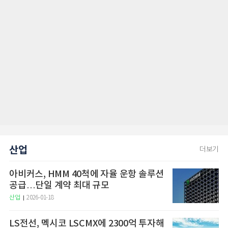
산업
더보기
아비커스, HMM 40척에 자율 운항 솔루션
공급…단일 계약 최대 규모
산업
2026-01-18
LS전선, 멕시코 LSCMX에 2300억 투자해