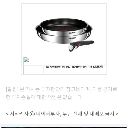
[알림] 본 기사는 투자판단의 참고용이며, 이를 근거로
한 투자손실에 대한 책임은 없습니다.
< 저작권자 ⓒ 데이터투자, 무단 전재 및 재배포 금지 >