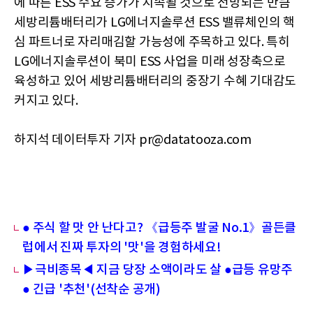
에 따른 ESS 수요 증가가 지속될 것으로 전망되는 만큼
세방리튬배터리가 LG에너지솔루션 ESS 밸류체인의 핵
심 파트너로 자리매김할 가능성에 주목하고 있다. 특히
LG에너지솔루션이 북미 ESS 사업을 미래 성장축으로
육성하고 있어 세방리튬배터리의 중장기 수혜 기대감도
커지고 있다.
하지석 데이터투자 기자 pr@datatooza.com
● 주식 할 맛 안 난다고? 《급등주 발굴 No.1》골든클
럽에서 진짜 투자의 '맛'을 경험하세요!
▶극비종목◀ 지금 당장 소액이라도 살 ●급등 유망주
● 긴급 '추천'(선착순 공개)