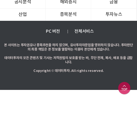
공시분석
해외증시
금융
산업
종목분석
투자뉴스
PC 버전
전체서비스
본 사이트는 투자권유나 종목추천을 하지 않으며, 유사투자자문업을 영위하지 않습니다. 투자판단
의 최종 책임은 본 정보를 열람하는 이용자 본인에게 있습니다.
데이터투자의 모든 콘텐츠 및 기사는 저작권법의 보호를 받는 바, 무단 전재, 복사, 배포 등을 금합
니다.
Copyright © 데이터투자. All rights reserved.