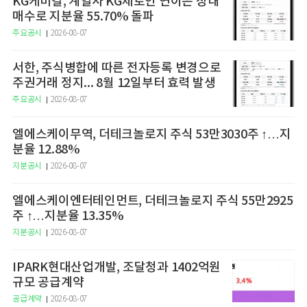
KG케미칼, 계열사 KG제로인 연이은 장내
매수로 지분율 55.70% 돌파
주요공시
2026-08-07
서한, 주식병합에 따른 전자등록 변경으로
주권거래 정지... 8월 12일부터 효력 발생
주요공시
2026-08-07
엘에스케이무역, 더테크놀로지 주식 53만3030주 ↑…지
분율 12.88%
지분공시
2026-08-07
엘에스케이엔터테인먼트, 더테크놀로지 주식 55만2925
주 ↑…지분율 13.35%
지분공시
2026-08-07
IPARK현대산업개발, 조달청과 1402억원
규모 공급계약
공급계약
2026-08-07