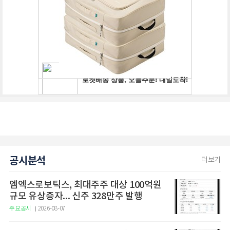
공시분석
더보기
엠엑스로보틱스, 최대주주 대상 100억원
규모 유상증자... 신주 328만주 발행
주요공시
2026-08-07