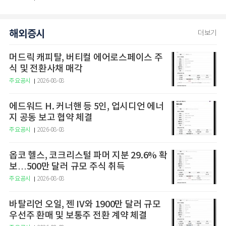
해외증시
더보기
머드릭 캐피탈, 버티컬 에어로스페이스 주
식 및 전환사채 매각
주요공시
2026-08-08
에드워드 H. 커너핸 등 5인, 업시디언 에너
지 공동 보고 협약 체결
주요공시
2026-08-08
옵코 헬스, 코크리스털 파머 지분 29.6% 확
보…500만 달러 규모 주식 취득
주요공시
2026-08-08
바탈리언 오일, 젠 IV와 1900만 달러 규모
우선주 환매 및 보통주 전환 계약 체결