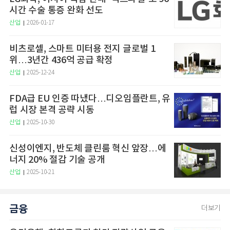
시간 수술 통증 완화 선도
산업
2026-01-17
비츠로셀, 스마트 미터용 전지 글로벌 1
위…3년간 436억 공급 확정
산업
2025-12-24
FDA급 EU 인증 따냈다…디오임플란트, 유
럽 시장 본격 공략 시동
산업
2025-10-30
신성이엔지, 반도체 클린룸 혁신 앞장…에
너지 20% 절감 기술 공개
산업
2025-10-21
금융
더보기