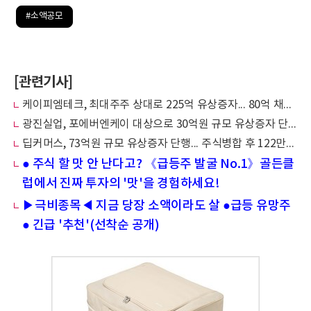
#소액공모
[관련기사]
케이피엠테크, 최대주주 상대로 225억 유상증자... 80억 채무 상계 및 뉴온 주식 취득
광진실업, 포에버엔케이 대상으로 30억원 규모 유상증자 단행
딥커머스, 73억원 규모 유상증자 단행... 주식병합 후 122만주로 조정
● 주식 할 맛 안 난다고? 《급등주 발굴 No.1》골든클
럽에서 진짜 투자의 '맛'을 경험하세요!
▶극비종목◀ 지금 당장 소액이라도 살 ●급등 유망주
● 긴급 '추천'(선착순 공개)