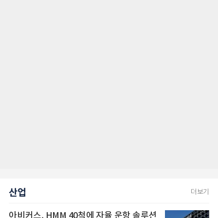
산업
더보기
아비커스, HMM 40척에 자율 운항 솔루션