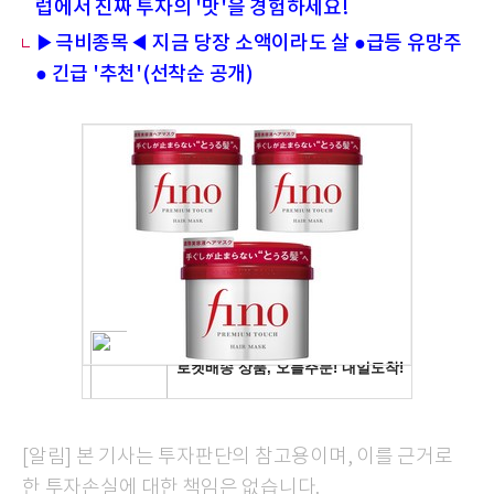
럽에서 진짜 투자의 '맛'을 경험하세요!
▶극비종목◀ 지금 당장 소액이라도 살 ●급등 유망주
● 긴급 '추천'(선착순 공개)
[알림] 본 기사는 투자판단의 참고용이며, 이를 근거로
한 투자손실에 대한 책임은 없습니다.