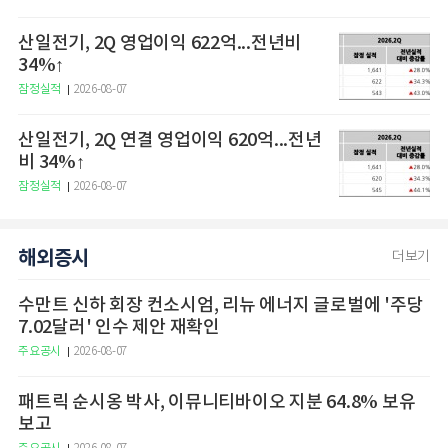
산일전기, 2Q 영업이익 622억...전년비
34%↑
잠정실적
2026-08-07
산일전기, 2Q 연결 영업이익 620억...전년
비 34%↑
잠정실적
2026-08-07
해외증시
더보기
수만트 신하 회장 컨소시엄, 리뉴 에너지 글로벌에 '주당
7.02달러' 인수 제안 재확인
주요공시
2026-08-07
패트릭 순시옹 박사, 이뮤니티바이오 지분 64.8% 보유
보고