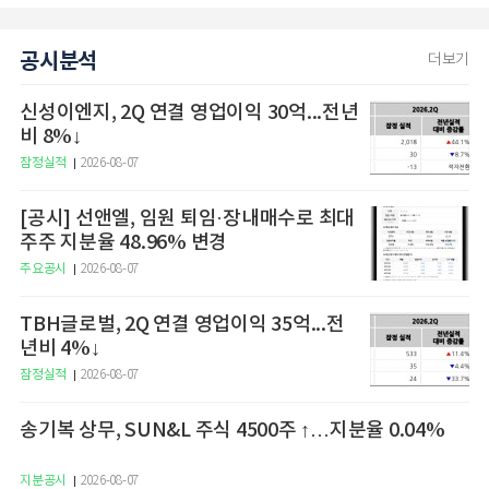
공시분석
더보기
신성이엔지, 2Q 연결 영업이익 30억...전년
비 8%↓
잠정실적
2026-08-07
[공시] 선앤엘, 임원 퇴임·장내매수로 최대
주주 지분율 48.96% 변경
주요공시
2026-08-07
TBH글로벌, 2Q 연결 영업이익 35억...전
년비 4%↓
잠정실적
2026-08-07
송기복 상무, SUN&L 주식 4500주 ↑…지분율 0.04%
지분공시
2026-08-07