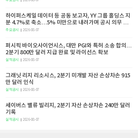
주요공시
2026-08-07
하이퍼스케일 데이터 등 공동 보고자, YY 그룹 홀딩스 지
분 4.7%로 축소…5% 미만으로 내려가며 공시 의무 종
료
주요공시
2026-08-07
퍼시픽 바이오사이언시스, 대만 PGI와 특허 소송 합의…
2분기 800만 달러 지급 완료 및 라이선스 확보
실적공시
2026-08-07
그래닛 리지 리소시스, 2분기 미개발 자산 손상차손 915
만 달러 인식
실적공시
2026-08-07
세이버스 밸류 빌리지, 2분기 자산 손상차손 240만 달러
기록
실적공시
2026-08-07