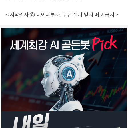
< 저작권자 ⓒ 데이터투자, 무단 전재 및 재배포 금지 >