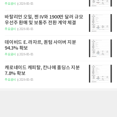
주요공시
2026-08-08
바탈리언 오일, 젠 IV와 1900만 달러 규모
우선주 환매 및 보통주 전환 계약 체결
주요공시
2026-08-08
데이비드 E. 라자르, 퀀텀 사이버 지분
94.3% 확보
주요공시
2026-08-08
캐로네이드 캐피탈, 칸나에 홀딩스 지분
7.8% 확보
주요공시
2026-08-08