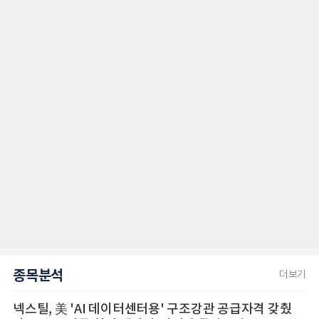
종목분석
더보기
넥스틸, 美 'AI 데이터센터용' 구조강관 공급자격 갖췄