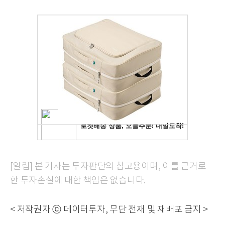
[알림] 본 기사는 투자판단의 참고용이며, 이를 근거로
한 투자손실에 대한 책임은 없습니다.
< 저작권자 ⓒ 데이터투자, 무단 전재 및 재배포 금지 >