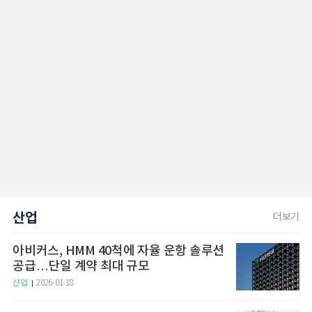
산업
더보기
아비커스, HMM 40척에 자율 운항 솔루션
공급…단일 계약 최대 규모
산업
2026-01-18