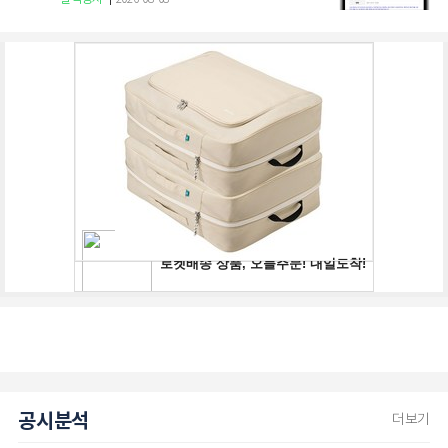
공시분석
더보기