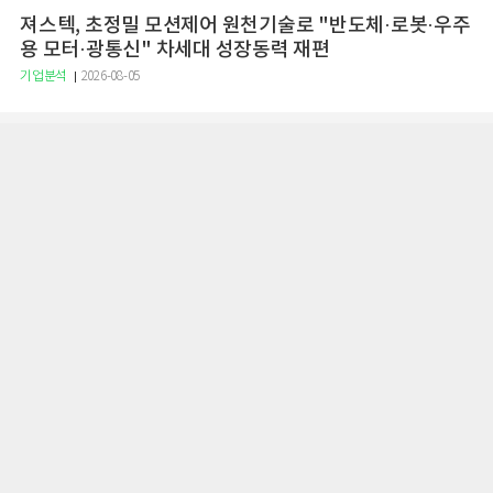
져스텍, 초정밀 모션제어 원천기술로 "반도체·로봇·우주
용 모터·광통신" 차세대 성장동력 재편
기업분석
2026-08-05