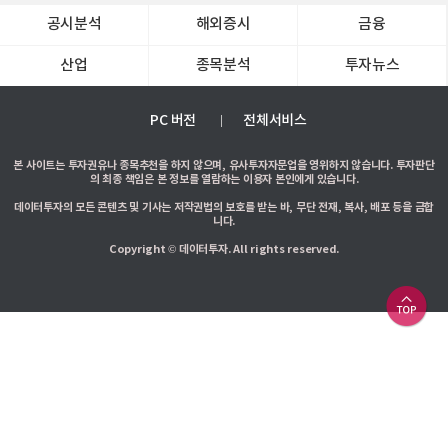
공시분석
해외증시
금융
산업
종목분석
투자뉴스
PC 버전
전체서비스
본 사이트는 투자권유나 종목추천을 하지 않으며, 유사투자자문업을 영위하지 않습니다. 투자판단
의 최종 책임은 본 정보를 열람하는 이용자 본인에게 있습니다.
데이터투자의 모든 콘텐츠 및 기사는 저작권법의 보호를 받는 바, 무단 전재, 복사, 배포 등을 금합
니다.
Copyright © 데이터투자. All rights reserved.