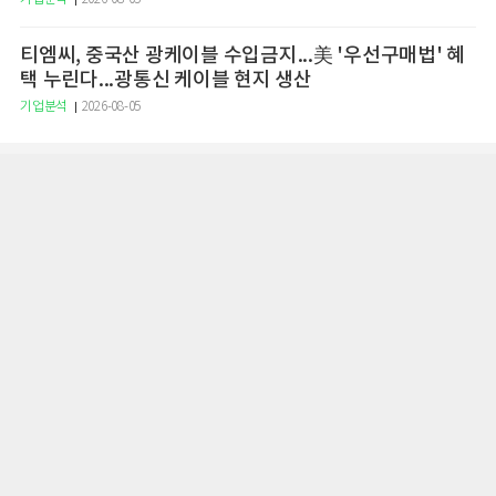
티엠씨, 중국산 광케이블 수입금지...美 '우선구매법' 혜
택 누린다...광통신 케이블 현지 생산
기업분석
2026-08-05