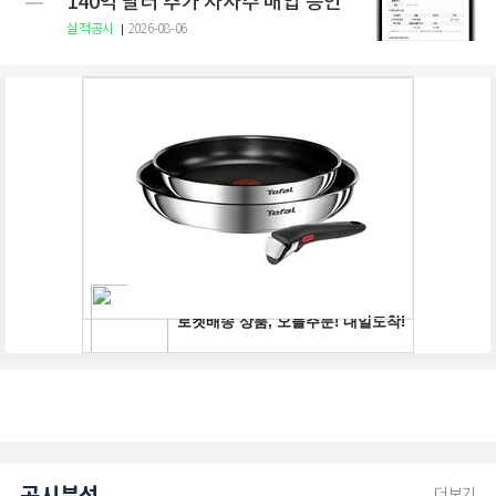
140억 달러 추가 자사주 매입 승인
실적공시
2026-08-06
더보기