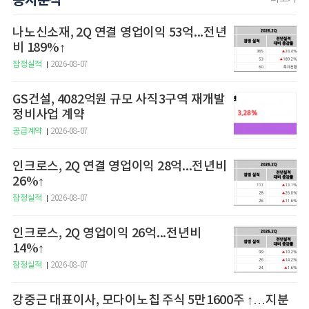
공시분석
나노신소재, 2Q 연결 영업이익 53억...전년
비 189%↑
잠정실적
2026-08-07
GS건설, 4082억원 규모 사직3구역 재개발
정비사업 계약
공급계약
2026-08-07
인크로스, 2Q 연결 영업이익 28억...전년비
26%↑
잠정실적
2026-08-07
인크로스, 2Q 영업이익 26억...전년비
14%↑
잠정실적
2026-08-07
강중근 대표이사, 모다이노칩 주식 5만1600주 ↑…지분