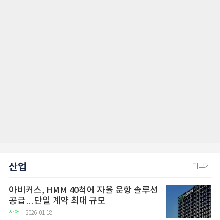
산업
더보기
아비커스, HMM 40척에 자율 운항 솔루션
공급…단일 계약 최대 규모
산업
2026-01-18