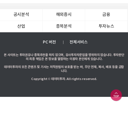
공시분석
해외증시
금융
산업
종목분석
투자뉴스
PC 버전
전체서비스
본 사이트는 투자권유나 종목추천을 하지 않으며, 유사투자자문업을 영위하지 않습니다. 투자판단
의 최종 책임은 본 정보를 열람하는 이용자 본인에게 있습니다.
데이터투자의 모든 콘텐츠 및 기사는 저작권법의 보호를 받는 바, 무단 전재, 복사, 배포 등을 금합
니다.
Copyright © 데이터투자. All rights reserved.