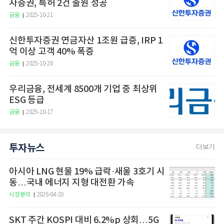
자증권, 특허 2건 출원 성공
금융
2025-10-21
신한투자증권 연금자산 1조원 급증, IRP 1
억 이상 고객 40% 폭증
금융
2025-10-20
우리금융, 전세계 8500개 기업 중 최상위
ESG 등급
금융
2025-10-17
투자뉴스
더보기
아시아 LNG 현물 19% 급락·새울 3호기 시
동…국내 에너지 지형 대전환 가속
시장분석
2026-04-20
SKT 주간 KOSPI 대비 6.2%p 상회…5G