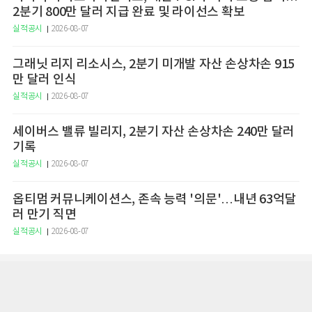
2분기 800만 달러 지급 완료 및 라이선스 확보
실적공시
2026-08-07
그래닛 리지 리소시스, 2분기 미개발 자산 손상차손 915
만 달러 인식
실적공시
2026-08-07
세이버스 밸류 빌리지, 2분기 자산 손상차손 240만 달러
기록
실적공시
2026-08-07
옵티멈 커뮤니케이션스, 존속 능력 '의문'…내년 63억달
러 만기 직면
실적공시
2026-08-07