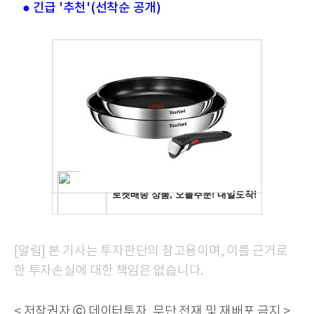
● 긴급 '추천'(선착순 공개)
[알림] 본 기사는 투자판단의 참고용이며, 이를 근거로
한 투자손실에 대한 책임은 없습니다.
< 저작권자 ⓒ 데이터투자, 무단 전재 및 재배포 금지 >